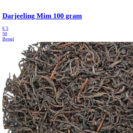
Darjeeling Mim 100 gram
€
5
50
Bestel