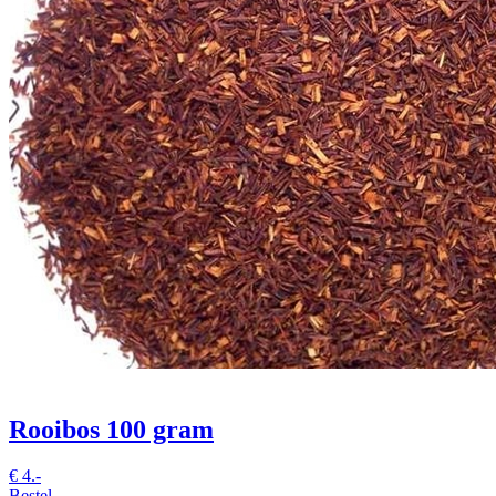
Rooibos 100 gram
€
4.-
Bestel