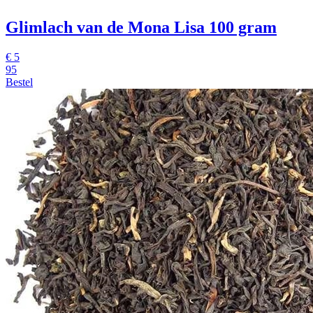
Glimlach van de Mona Lisa 100 gram
€
5
95
Bestel