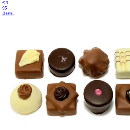
€
9
95
Bestel