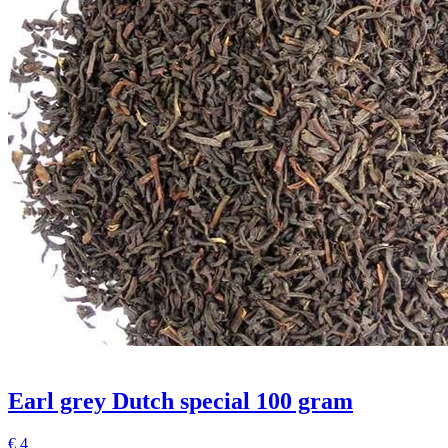
Earl grey Dutch special 100 gram
€
4