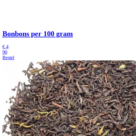
Bonbons per 100 gram
€
4
90
Bestel