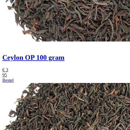
Ceylon OP 100 gram
€
3
95
Bestel