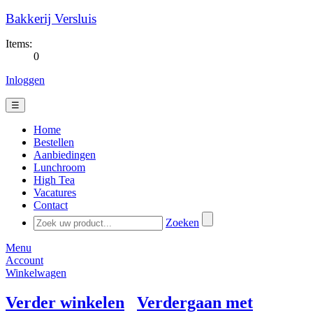
Bakkerij Versluis
Items:
0
Inloggen
☰
Home
Bestellen
Aanbiedingen
Lunchroom
High Tea
Vacatures
Contact
Zoeken
Menu
Account
Winkelwagen
Verder winkelen
Verdergaan met