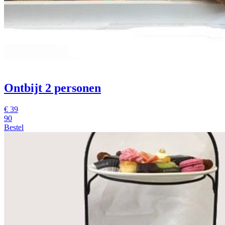
Ontbijt 2 personen
€
39
90
Bestel