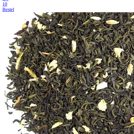
10
Bestel