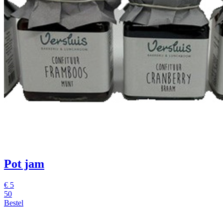
Pot jam
€
5
50
Bestel