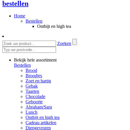
bestellen
Home
Bestellen
Ontbijt en high tea
Zoeken
Bekijk hele assortiment
Bestellen
Brood
Broodjes
Zoet en hartig
Gebak
Taarten
Chocolade
Geboorte
Abraham/Sara
Lunch
Ontbijt en high tea
Cadeau artikelen
Diepgevroren