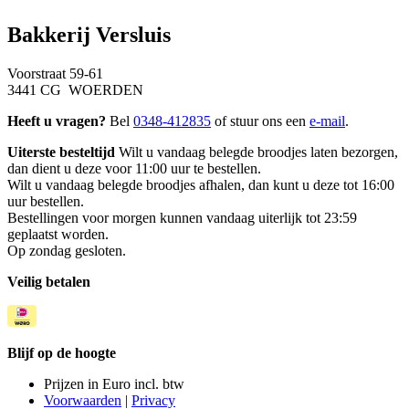
Bakkerij Versluis
Voorstraat 59-61
3441 CG WOERDEN
Heeft u vragen?
Bel
0348-412835
of stuur ons een
e-mail
.
Uiterste besteltijd
Wilt u vandaag belegde broodjes laten bezorgen,
dan dient u deze voor 11:00 uur te bestellen.
Wilt u vandaag belegde broodjes afhalen, dan kunt u deze tot 16:00
uur bestellen.
Bestellingen voor morgen kunnen vandaag uiterlijk tot 23:59
geplaatst worden.
Op zondag gesloten.
Veilig betalen
Blijf op de hoogte
Prijzen in Euro incl. btw
Voorwaarden
|
Privacy