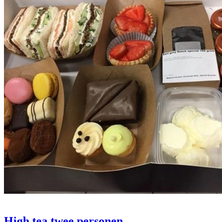
High tea twee personen