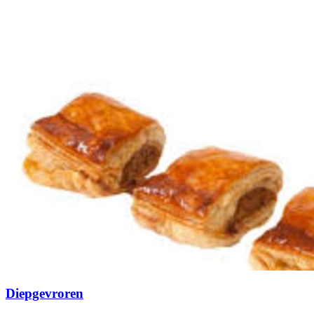
Diepgevroren