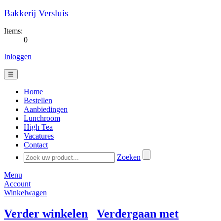
Bakkerij Versluis
Items:
0
Inloggen
☰
Home
Bestellen
Aanbiedingen
Lunchroom
High Tea
Vacatures
Contact
Zoeken
Menu
Account
Winkelwagen
Verder winkelen
Verdergaan met