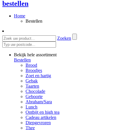
bestellen
Home
Bestellen
Zoeken
Bekijk hele assortiment
Bestellen
Brood
Broodjes
Zoet en hartig
Gebak
Taarten
Chocolade
Geboorte
Abraham/Sara
Lunch
Ontbijt en high tea
Cadeau artikelen
Diepgevroren
Thee