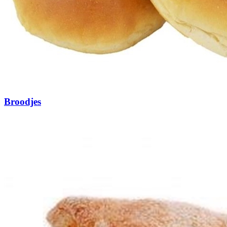
Broodjes