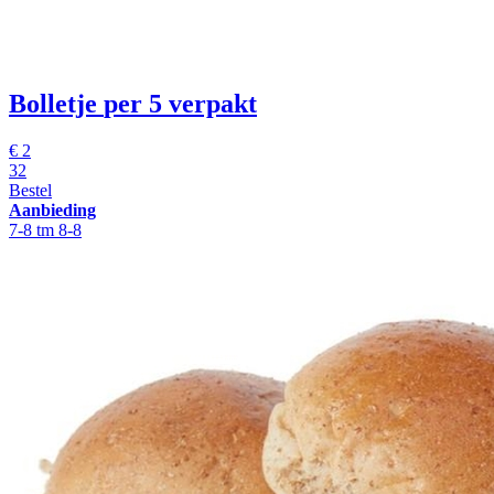
Bolletje
per 5 verpakt
€
2
32
Bestel
Aanbieding
7-8 tm 8-8