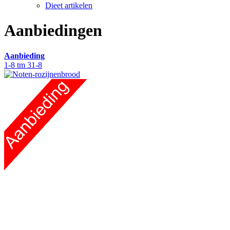
Dieet artikelen
Aanbiedingen
Aanbieding
1-8 tm 31-8