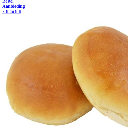
Bestel
Aanbieding
7-8 tm 8-8