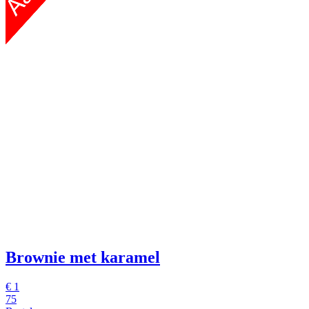
Brownie met karamel
€
1
75