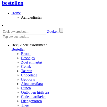
bestellen
Home
Aanbiedingen
Zoeken
Bekijk hele assortiment
Bestellen
Brood
Broodjes
Zoet en hartig
Gebak
Taarten
Chocolade
Geboorte
Abraham/Sara
Lunch
Ontbijt en high tea
Cadeau artikelen
Diepgevroren
Thee