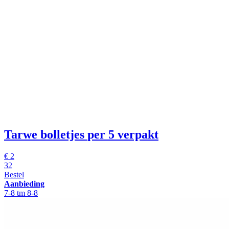
Tarwe bolletjes
per 5 verpakt
€
2
32
Bestel
Aanbieding
7-8 tm 8-8