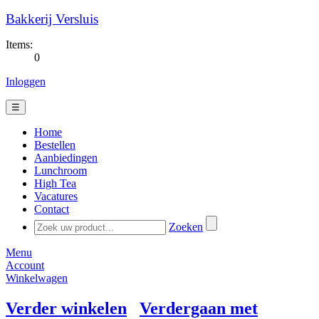
Bakkerij Versluis
Items:
0
Inloggen
☰
Home
Bestellen
Aanbiedingen
Lunchroom
High Tea
Vacatures
Contact
Zoeken
Menu
Account
Winkelwagen
Verder winkelen
Verdergaan met