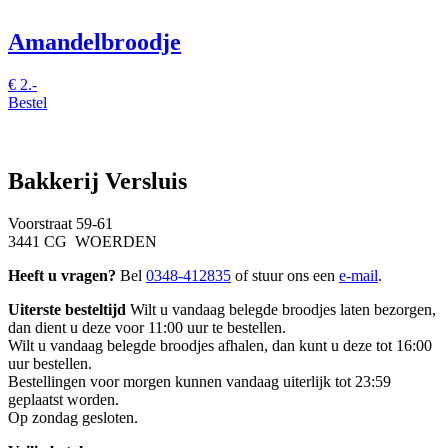
Amandelbroodje
€
2.-
Bestel
Bakkerij Versluis
Voorstraat 59-61
3441 CG WOERDEN
Heeft u vragen?
Bel
0348-412835
of stuur ons een
e-mail
.
Uiterste besteltijd
Wilt u vandaag belegde broodjes laten bezorgen,
dan dient u deze voor 11:00 uur te bestellen.
Wilt u vandaag belegde broodjes afhalen, dan kunt u deze tot 16:00
uur bestellen.
Bestellingen voor morgen kunnen vandaag uiterlijk tot 23:59
geplaatst worden.
Op zondag gesloten.