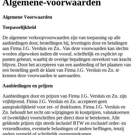
Algemene-voorwaarden
Algemene Voorwaarden
Toepasselijkheid
De algemene verkoopvoorwaarden zijn van toepassing op alle
aanbiedingen door, bestellingen bij, leveringen door en betalingen
aan Firma J.G. Versluis en Zn.. Van deze voorwaarden kan slechts
worden afgeweken indien dit vooraf, schriftelijk en expliciet op
punten gebeurt, waarbij de overige bepalingen onverkort van kracht
blijven. Door het accepteren van een aanbieding of het plaatsen van
een bestelling geeft de klant van Firma J.G. Versluis en Zn. te
kennen deze voorwaarden te aanvaarden.
Aanbiedingen en prijzen
Aanbiedingen door en prijzen van Firma J.G. Versluis en Zn. zijn
vrijblijvend. Firma J.G. Versluis en Zn. accepteert geen
aansprakelijkheid voor zet- of drukfouten. Firma J.G. Versluis en
Zn. behoudt het recht om wijzigingen in kostprijzen, valutakoersen
of (wettelijke) voorschriften per direct door te berekenen. Alle
geldende prijzen zijn steeds inclusief BTW en exclusief order- en
verzendkosten, eventuele belastingen of andere heffingen, tenzij
anders vermeld of schriftelijk overeengekomen.