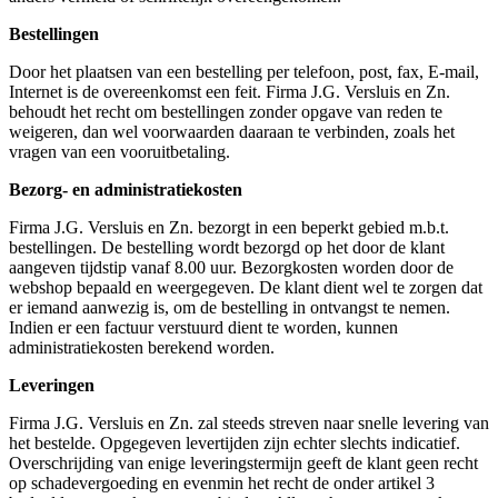
Bestellingen
Door het plaatsen van een bestelling per telefoon, post, fax, E-mail,
Internet is de overeenkomst een feit. Firma J.G. Versluis en Zn.
behoudt het recht om bestellingen zonder opgave van reden te
weigeren, dan wel voorwaarden daaraan te verbinden, zoals het
vragen van een vooruitbetaling.
Bezorg- en administratiekosten
Firma J.G. Versluis en Zn. bezorgt in een beperkt gebied m.b.t.
bestellingen. De bestelling wordt bezorgd op het door de klant
aangeven tijdstip vanaf 8.00 uur. Bezorgkosten worden door de
webshop bepaald en weergegeven. De klant dient wel te zorgen dat
er iemand aanwezig is, om de bestelling in ontvangst te nemen.
Indien er een factuur verstuurd dient te worden, kunnen
administratiekosten berekend worden.
Leveringen
Firma J.G. Versluis en Zn. zal steeds streven naar snelle levering van
het bestelde. Opgegeven levertijden zijn echter slechts indicatief.
Overschrijding van enige leveringstermijn geeft de klant geen recht
op schadevergoeding en evenmin het recht de onder artikel 3