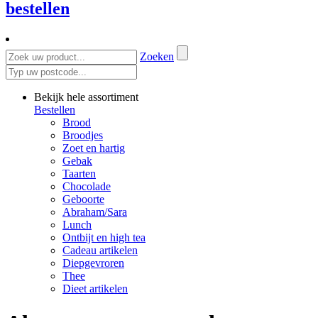
bestellen
Zoeken
Bekijk hele assortiment
Bestellen
Brood
Broodjes
Zoet en hartig
Gebak
Taarten
Chocolade
Geboorte
Abraham/Sara
Lunch
Ontbijt en high tea
Cadeau artikelen
Diepgevroren
Thee
Dieet artikelen