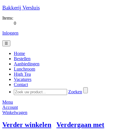
Bakkerij Versluis
Items:
0
Inloggen
☰
Home
Bestellen
Aanbiedingen
Lunchroom
High Tea
Vacatures
Contact
Zoeken
Menu
Account
Winkelwagen
Verder winkelen
Verdergaan met