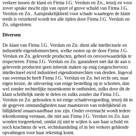
verkeer tussen de klant en Firma J.G. Versluis en Zn., tenzij en voor
zover sprake mocht zijn van opzet of grove schuld van Firma J.G.
Versluis en Zn.. Aansprakelijkheid voor schade waartegen de klant
reeds is verzekerd wordt ten alle tijden door Firma J.G. Versluis en
Zn. uitgesloten.
Diversen
De klant van Firma J.G. Versluis en Zn. dient alle intellectuele en
industriële eigendomsrechten, welke rusten op de door Firma J.G.
Versluis en Zn. geleverde producten, geheel en onvoorwaardelijk te
respecteren. Firma J.G. Versluis en Zn. garandeert niet dat de aan u
geleverde producten geen inbreuk maken op enig (ongeschreven)
intellectueel en/of industrieel eigendomsrechten van derden. Ingeval
van overmacht heeft Firma J.G. Versluis en Zn. het recht om, naar
eigen keuze, de uitvoering van enige bestelling op te schorten, dan
wel zonder rechterlijke tussenkomst te ontbinden, zulks door dit de
klant schriftelijk mede te delen en zulks zonder dat Firma J.G.
Versluis en Zn. gehouden is tot enige schadevergoeding, tenzij dit in
de gegeven omstandigheden naar maatstaven van redelijkheid en
billijkheid onaanvaardbaar zou zijn. Onder overmacht wordt iedere
tekortkoming verstaan, die niet aan Firma J.G. Versluis en Zn. kan
worden toegerekend, omdat zij niet te wijten is aan haar schuld en
noch krachtens de wet, rechtshandeling of in het verkeer geldende
opvattingen voor haar rekening komt.