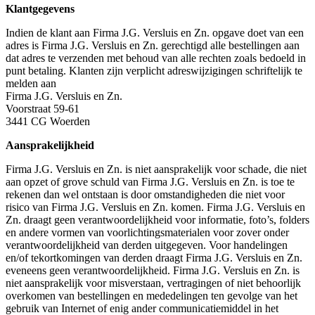
Klantgegevens
Indien de klant aan Firma J.G. Versluis en Zn. opgave doet van een
adres is Firma J.G. Versluis en Zn. gerechtigd alle bestellingen aan
dat adres te verzenden met behoud van alle rechten zoals bedoeld in
punt betaling. Klanten zijn verplicht adreswijzigingen schriftelijk te
melden aan
Firma J.G. Versluis en Zn.
Voorstraat 59-61
3441 CG Woerden
Aansprakelijkheid
Firma J.G. Versluis en Zn. is niet aansprakelijk voor schade, die niet
aan opzet of grove schuld van Firma J.G. Versluis en Zn. is toe te
rekenen dan wel ontstaan is door omstandigheden die niet voor
risico van Firma J.G. Versluis en Zn. komen. Firma J.G. Versluis en
Zn. draagt geen verantwoordelijkheid voor informatie, foto’s, folders
en andere vormen van voorlichtingsmaterialen voor zover onder
verantwoordelijkheid van derden uitgegeven. Voor handelingen
en/of tekortkomingen van derden draagt Firma J.G. Versluis en Zn.
eveneens geen verantwoordelijkheid. Firma J.G. Versluis en Zn. is
niet aansprakelijk voor misverstaan, vertragingen of niet behoorlijk
overkomen van bestellingen en mededelingen ten gevolge van het
gebruik van Internet of enig ander communicatiemiddel in het