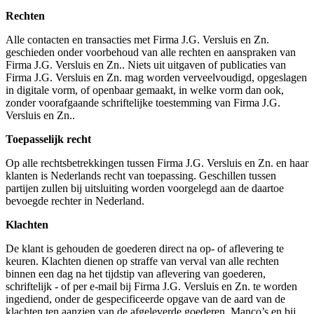
Rechten
Alle contacten en transacties met Firma J.G. Versluis en Zn.
geschieden onder voorbehoud van alle rechten en aanspraken van
Firma J.G. Versluis en Zn.. Niets uit uitgaven of publicaties van
Firma J.G. Versluis en Zn. mag worden verveelvoudigd, opgeslagen
in digitale vorm, of openbaar gemaakt, in welke vorm dan ook,
zonder voorafgaande schriftelijke toestemming van Firma J.G.
Versluis en Zn..
Toepasselijk recht
Op alle rechtsbetrekkingen tussen Firma J.G. Versluis en Zn. en haar
klanten is Nederlands recht van toepassing. Geschillen tussen
partijen zullen bij uitsluiting worden voorgelegd aan de daartoe
bevoegde rechter in Nederland.
Klachten
De klant is gehouden de goederen direct na op- of aflevering te
keuren. Klachten dienen op straffe van verval van alle rechten
binnen een dag na het tijdstip van aflevering van goederen,
schriftelijk - of per e-mail bij Firma J.G. Versluis en Zn. te worden
ingediend, onder de gespecificeerde opgave van de aard van de
klachten ten aanzien van de afgeleverde goederen. Manco’s en bij