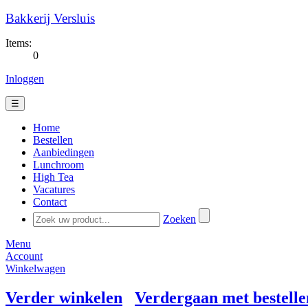
Bakkerij Versluis
Items:
0
Inloggen
☰
Home
Bestellen
Aanbiedingen
Lunchroom
High Tea
Vacatures
Contact
Zoeken
Menu
Account
Winkelwagen
Verder winkelen
Verdergaan met bestelle