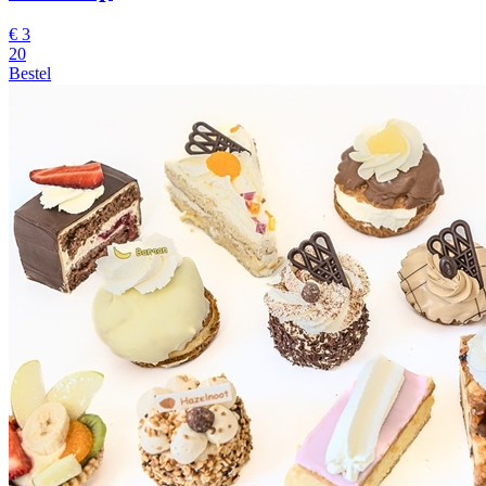
€
3
20
Bestel