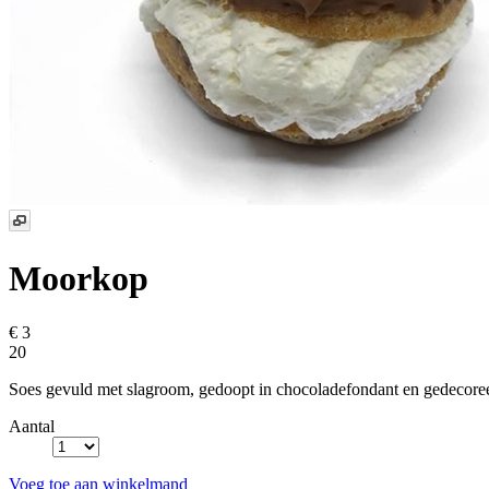
Moorkop
€ 3
20
Soes gevuld met slagroom, gedoopt in chocoladefondant en gedecore
Aantal
Voeg toe aan winkelmand