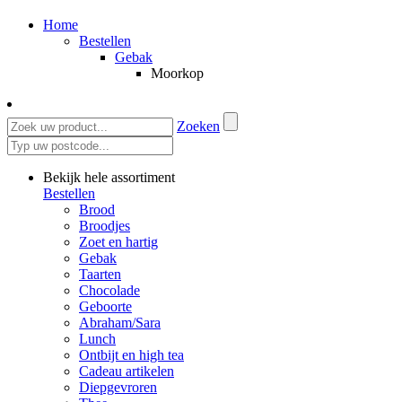
Home
Bestellen
Gebak
Moorkop
Zoeken
Bekijk hele assortiment
Bestellen
Brood
Broodjes
Zoet en hartig
Gebak
Taarten
Chocolade
Geboorte
Abraham/Sara
Lunch
Ontbijt en high tea
Cadeau artikelen
Diepgevroren