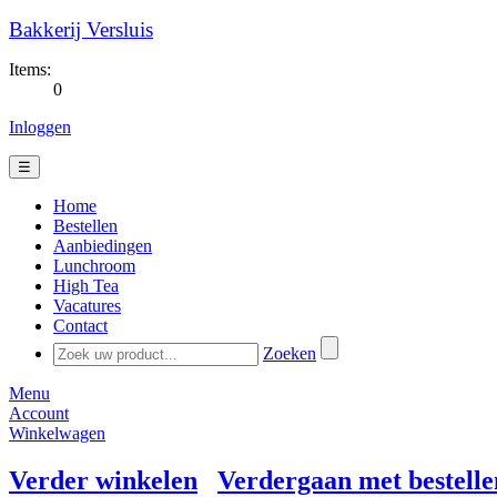
Bakkerij Versluis
Items:
0
Inloggen
☰
Home
Bestellen
Aanbiedingen
Lunchroom
High Tea
Vacatures
Contact
Zoeken
Menu
Account
Winkelwagen
Verder winkelen
Verdergaan met bestelle