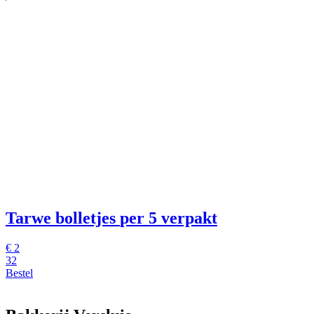
Tarwe bolletjes
per 5 verpakt
€
2
32
Bestel