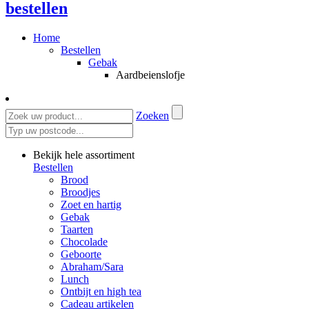
bestellen
Home
Bestellen
Gebak
Aardbeienslofje
Zoeken
Bekijk hele assortiment
Bestellen
Brood
Broodjes
Zoet en hartig
Gebak
Taarten
Chocolade
Geboorte
Abraham/Sara
Lunch
Ontbijt en high tea
Cadeau artikelen