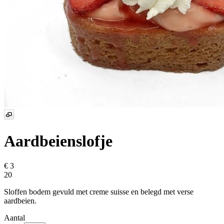
Aardbeienslofje
€ 3
20
Sloffen bodem gevuld met creme suisse en belegd met verse
aardbeien.
Aantal