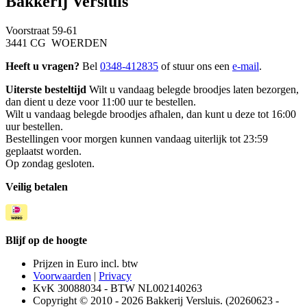
Bakkerij Versluis
Voorstraat 59-61
3441 CG WOERDEN
Heeft u vragen?
Bel
0348-412835
of stuur ons een
e-mail
.
Uiterste besteltijd
Wilt u vandaag belegde broodjes laten bezorgen,
dan dient u deze voor 11:00 uur te bestellen.
Wilt u vandaag belegde broodjes afhalen, dan kunt u deze tot 16:00
uur bestellen.
Bestellingen voor morgen kunnen vandaag uiterlijk tot 23:59
geplaatst worden.
Op zondag gesloten.
Veilig betalen
Blijf op de hoogte
Prijzen in Euro incl. btw
Voorwaarden
|
Privacy
KvK 30088034 - BTW NL002140263
Copyright © 2010 - 2026 Bakkerij Versluis. (20260623 -