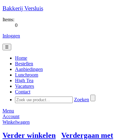
Bakkerij Versluis
Items:
0
Inloggen
☰
Home
Bestellen
Aanbiedingen
Lunchroom
High Tea
Vacatures
Contact
Zoeken
Menu
Account
Winkelwagen
Verder winkelen
Verdergaan met