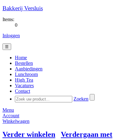
Bakkerij Versluis
Items:
0
Inloggen
☰
Home
Bestellen
Aanbiedingen
Lunchroom
High Tea
Vacatures
Contact
Zoeken
Menu
Account
Winkelwagen
Verder winkelen
Verdergaan met