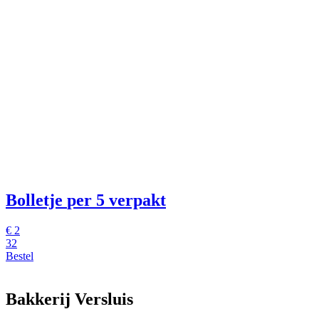
Bolletje
per 5 verpakt
€
2
32
Bestel
Bakkerij Versluis