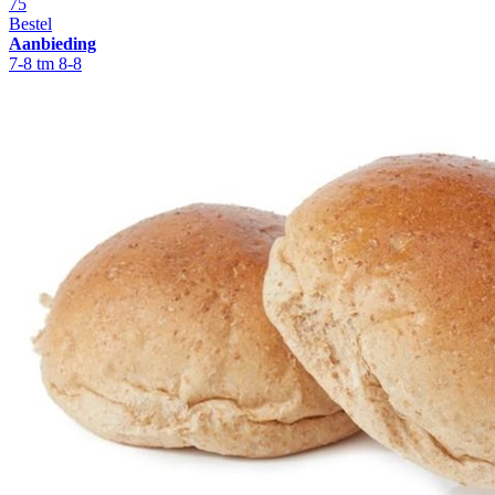
75
Bestel
Aanbieding
7-8 tm 8-8