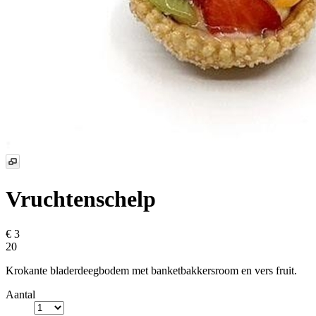
Vruchtenschelp
€ 3
20
Krokante bladerdeegbodem met banketbakkersroom en vers fruit.
Aantal