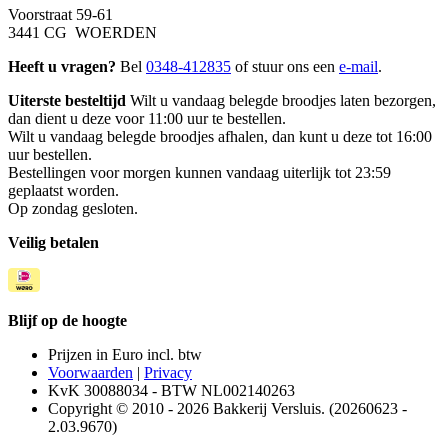
Voorstraat 59-61
3441 CG WOERDEN
Heeft u vragen?
Bel
0348-412835
of stuur ons een
e-mail
.
Uiterste besteltijd
Wilt u vandaag belegde broodjes laten bezorgen,
dan dient u deze voor 11:00 uur te bestellen.
Wilt u vandaag belegde broodjes afhalen, dan kunt u deze tot 16:00
uur bestellen.
Bestellingen voor morgen kunnen vandaag uiterlijk tot 23:59
geplaatst worden.
Op zondag gesloten.
Veilig betalen
Blijf op de hoogte
Prijzen in Euro incl. btw
Voorwaarden
|
Privacy
KvK 30088034 - BTW NL002140263
Copyright © 2010 - 2026 Bakkerij Versluis. (20260623 -
2.03.9670)