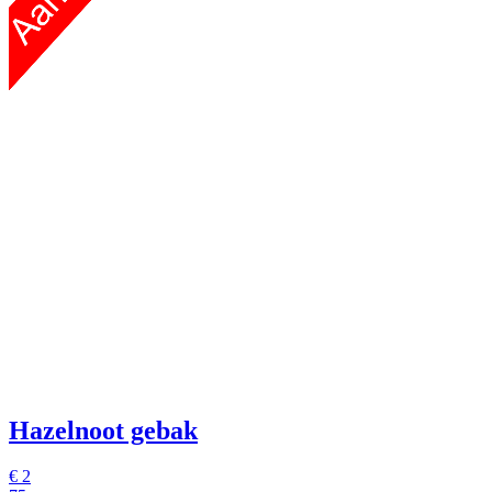
Hazelnoot gebak
€
2