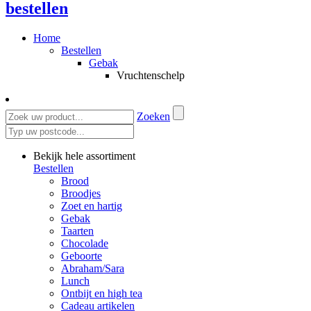
bestellen
Home
Bestellen
Gebak
Vruchtenschelp
Zoeken
Bekijk hele assortiment
Bestellen
Brood
Broodjes
Zoet en hartig
Gebak
Taarten
Chocolade
Geboorte
Abraham/Sara
Lunch
Ontbijt en high tea
Cadeau artikelen