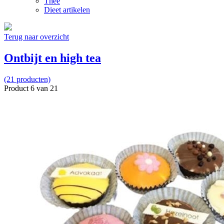
Thee
Dieet artikelen
Terug naar overzicht
Ontbijt en high tea
(21 producten)
Product 6 van 21