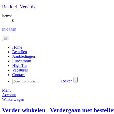
Bakkerij Versluis
Items:
0
Inloggen
☰
Home
Bestellen
Aanbiedingen
Lunchroom
High Tea
Vacatures
Contact
Zoeken
Menu
Account
Winkelwagen
Verder winkelen
Verdergaan met bestelle