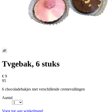
Tvgebak, 6 stuks
€ 9
95
6 chocoladebakjes met verschillende cremevullingen
Aantal
Voeg toe aan winkelmand