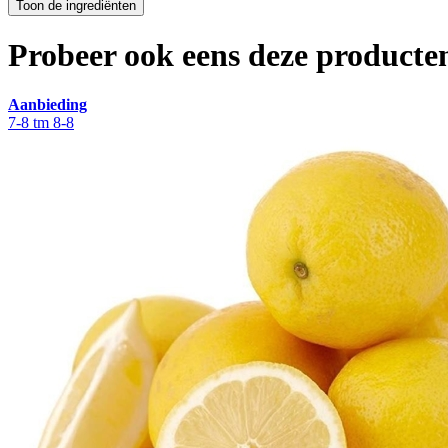
Probeer ook eens deze producten
Aanbieding
7-8 tm 8-8