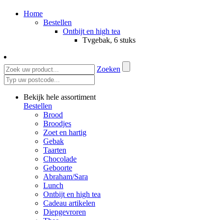
Home
Bestellen
Ontbijt en high tea
Tvgebak, 6 stuks
Zoeken
Bekijk hele assortiment
Bestellen
Brood
Broodjes
Zoet en hartig
Gebak
Taarten
Chocolade
Geboorte
Abraham/Sara
Lunch
Ontbijt en high tea
Cadeau artikelen
Diepgevroren