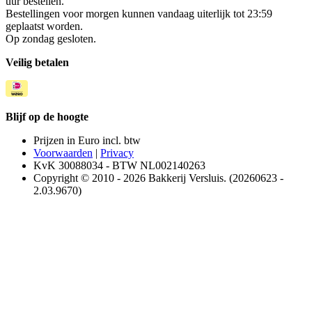
uur bestellen.
Bestellingen voor morgen kunnen vandaag uiterlijk tot 23:59
geplaatst worden.
Op zondag gesloten.
Veilig betalen
Blijf op de hoogte
Prijzen in Euro incl. btw
Voorwaarden
|
Privacy
KvK 30088034 - BTW NL002140263
Copyright © 2010 - 2026 Bakkerij Versluis. (20260623 -
2.03.9670)