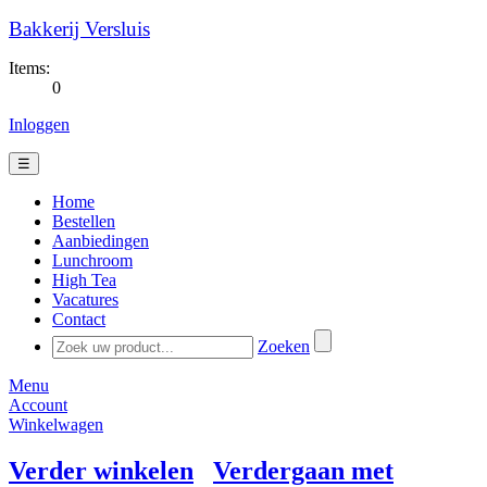
Bakkerij Versluis
Items:
0
Inloggen
☰
Home
Bestellen
Aanbiedingen
Lunchroom
High Tea
Vacatures
Contact
Zoeken
Menu
Account
Winkelwagen
Verder winkelen
Verdergaan met