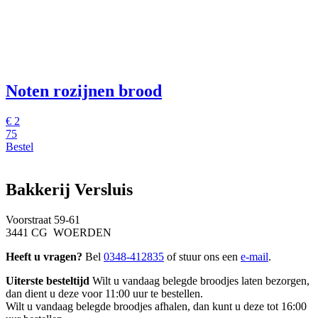
Noten rozijnen brood
€
2
75
Bestel
Bakkerij Versluis
Voorstraat 59-61
3441 CG WOERDEN
Heeft u vragen?
Bel
0348-412835
of stuur ons een
e-mail
.
Uiterste besteltijd
Wilt u vandaag belegde broodjes laten bezorgen,
dan dient u deze voor 11:00 uur te bestellen.
Wilt u vandaag belegde broodjes afhalen, dan kunt u deze tot 16:00