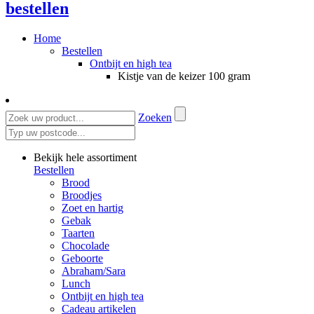
bestellen
Home
Bestellen
Ontbijt en high tea
Kistje van de keizer 100 gram
Zoeken
Bekijk hele assortiment
Bestellen
Brood
Broodjes
Zoet en hartig
Gebak
Taarten
Chocolade
Geboorte
Abraham/Sara
Lunch
Ontbijt en high tea
Cadeau artikelen