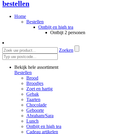
bestellen
Home
Bestellen
Ontbijt en high tea
Ontbijt 2 personen
Zoeken
Bekijk hele assortiment
Bestellen
Brood
Broodjes
Zoet en hartig
Gebak
Taarten
Chocolade
Geboorte
Abraham/Sara
Lunch
Ontbijt en high tea
Cadeau artikelen