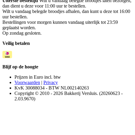
Uiterste besteltijd
Wilt u vandaag belegde broodjes laten bezorgen,
dan dient u deze voor 11:00 uur te bestellen.
Wilt u vandaag belegde broodjes afhalen, dan kunt u deze tot 16:00
uur bestellen.
Bestellingen voor morgen kunnen vandaag uiterlijk tot 23:59
geplaatst worden.
Op zondag gesloten.
Veilig betalen
Blijf op de hoogte
Prijzen in Euro incl. btw
Voorwaarden
|
Privacy
KvK 30088034 - BTW NL002140263
Copyright © 2010 - 2026 Bakkerij Versluis. (20260623 -
2.03.9670)