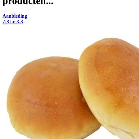
producten...
Aanbieding
7-8 tm 8-8