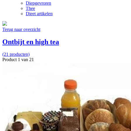
Diepgevroren
Thee
Dieet artikelen
Terug naar overzicht
Ontbijt en high tea
(21 producten)
Product 1 van 21