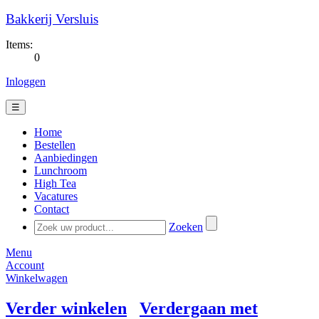
Bakkerij Versluis
Items:
0
Inloggen
☰
Home
Bestellen
Aanbiedingen
Lunchroom
High Tea
Vacatures
Contact
Zoeken
Menu
Account
Winkelwagen
Verder winkelen
Verdergaan met