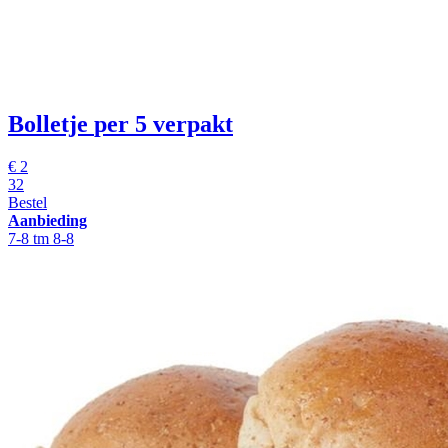
Bolletje
per 5 verpakt
€
2
32
Bestel
Aanbieding
7-8 tm 8-8