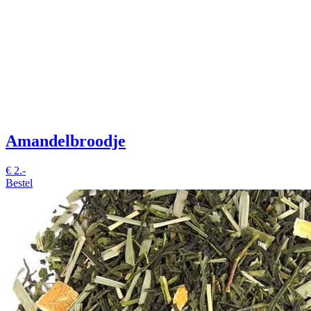
Amandelbroodje
€
2.-
Bestel