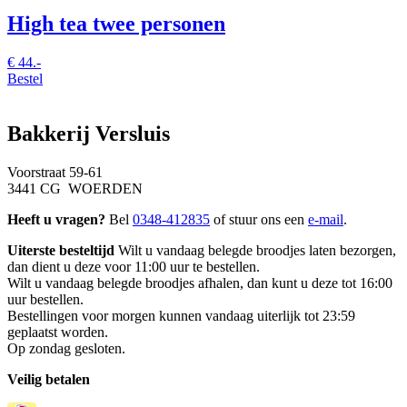
High tea twee personen
€
44.-
Bestel
Bakkerij Versluis
Voorstraat 59-61
3441 CG WOERDEN
Heeft u vragen?
Bel
0348-412835
of stuur ons een
e-mail
.
Uiterste besteltijd
Wilt u vandaag belegde broodjes laten bezorgen,
dan dient u deze voor 11:00 uur te bestellen.
Wilt u vandaag belegde broodjes afhalen, dan kunt u deze tot 16:00
uur bestellen.
Bestellingen voor morgen kunnen vandaag uiterlijk tot 23:59
geplaatst worden.
Op zondag gesloten.
Veilig betalen