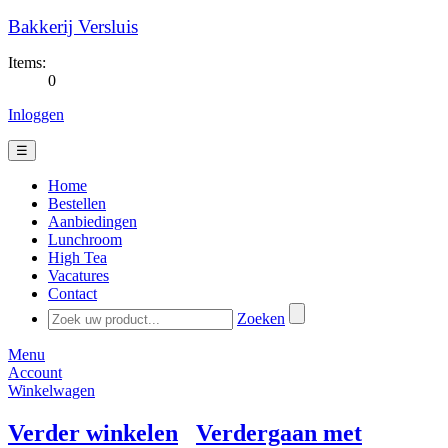
Bakkerij Versluis
Items:
0
Inloggen
☰
Home
Bestellen
Aanbiedingen
Lunchroom
High Tea
Vacatures
Contact
Zoeken
Menu
Account
Winkelwagen
Verder winkelen
Verdergaan met