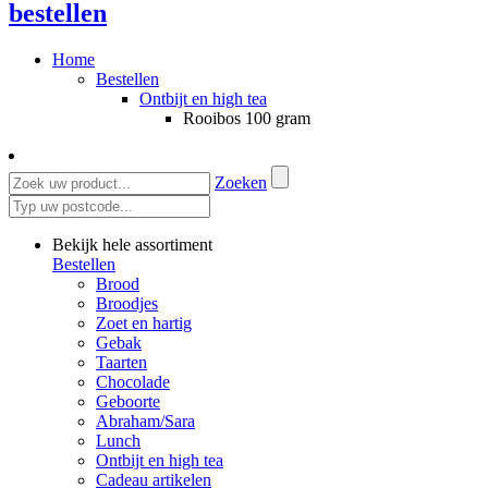
bestellen
Home
Bestellen
Ontbijt en high tea
Rooibos 100 gram
Zoeken
Bekijk hele assortiment
Bestellen
Brood
Broodjes
Zoet en hartig
Gebak
Taarten
Chocolade
Geboorte
Abraham/Sara
Lunch
Ontbijt en high tea
Cadeau artikelen