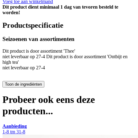
Voeg toe aan winkelmand
Dit product dient minimaal 1 dag van tevoren besteld te
worden!
Productspecificatie
Seizoenen van assortimenten
Dit product is
door assortiment 'Thee'
niet leverbaar op 27-4 Dit product is
door assortiment 'Ontbijt en
high tea'
niet leverbaar op 27-4
Probeer ook eens deze
producten...
Aanbieding
1-8 tm 31-8