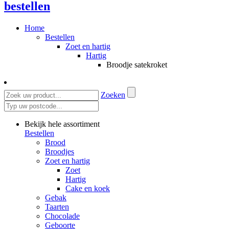
bestellen
Home
Bestellen
Zoet en hartig
Hartig
Broodje satekroket
Zoeken
Bekijk hele assortiment
Bestellen
Brood
Broodjes
Zoet en hartig
Zoet
Hartig
Cake en koek
Gebak
Taarten
Chocolade
Geboorte