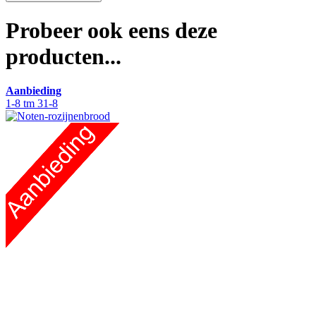
Probeer ook eens deze
producten...
Aanbieding
1-8 tm 31-8