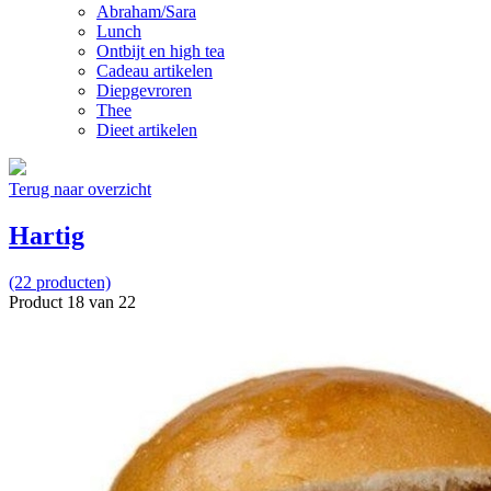
Abraham/Sara
Lunch
Ontbijt en high tea
Cadeau artikelen
Diepgevroren
Thee
Dieet artikelen
Terug naar overzicht
Hartig
(22 producten)
Product 18 van 22