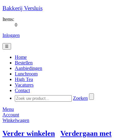
Bakkerij Versluis
Items:
0
Inloggen
☰
Home
Bestellen
Aanbiedingen
Lunchroom
High Tea
Vacatures
Contact
Zoeken
Menu
Account
Winkelwagen
Verder winkelen
Verdergaan met