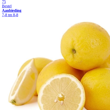
75
Bestel
Aanbieding
7-8 tm 8-8