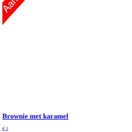
Brownie met karamel
€
1