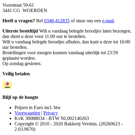
Voorstraat 59-61
3441 CG WOERDEN
Heeft u vragen?
Bel
0348-412835
of stuur ons een
e-mail
.
Uiterste besteltijd
Wilt u vandaag belegde broodjes laten bezorgen,
dan dient u deze voor 11:00 uur te bestellen.
Wilt u vandaag belegde broodjes afhalen, dan kunt u deze tot 16:00
uur bestellen.
Bestellingen voor morgen kunnen vandaag uiterlijk tot 23:59
geplaatst worden.
Op zondag gesloten.
Veilig betalen
Blijf op de hoogte
Prijzen in Euro incl. btw
Voorwaarden
|
Privacy
KvK 30088034 - BTW NL002140263
Copyright © 2010 - 2026 Bakkerij Versluis. (20260623 -
2.03.9670)