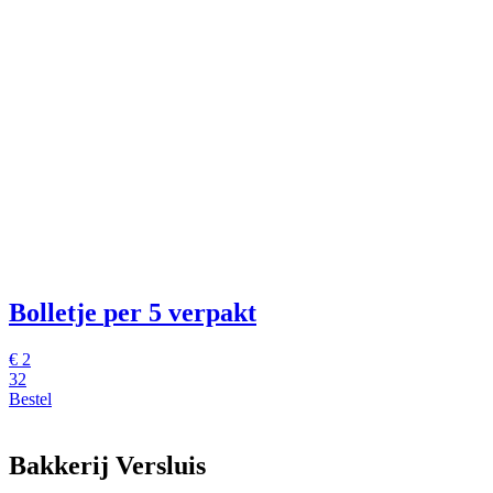
Bolletje
per 5 verpakt
€
2
32
Bestel
Bakkerij Versluis