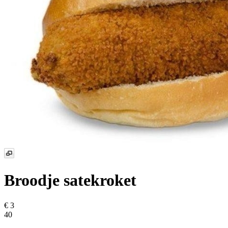
Broodje satekroket
€ 3
40