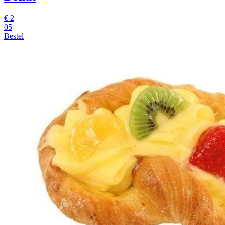
€
2
05
Bestel