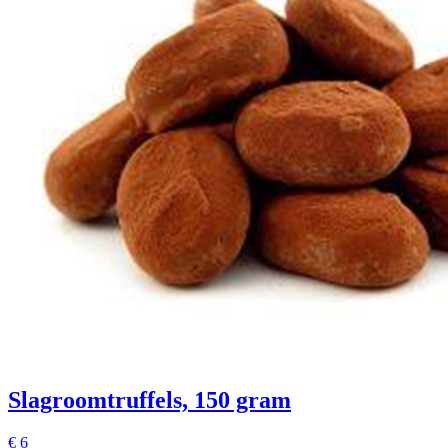
Slagroomtruffels, 150 gram
€
6