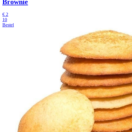
Brownie
€
2
10
Bestel