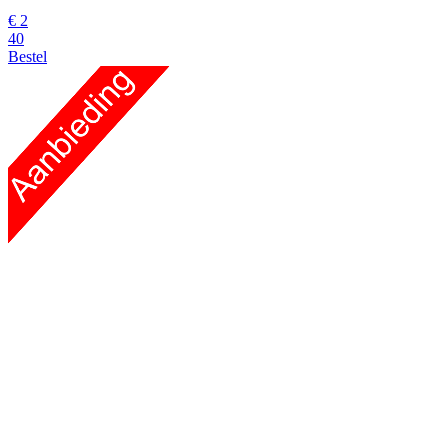
€
2
40
Bestel