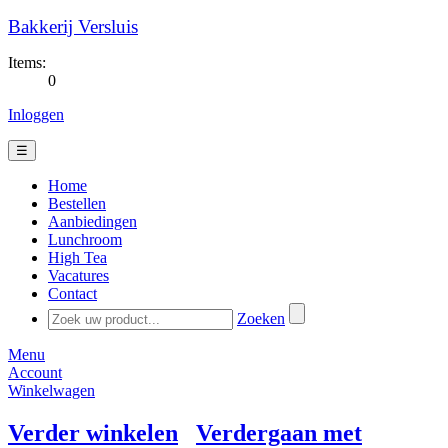
Bakkerij Versluis
Items:
0
Inloggen
☰
Home
Bestellen
Aanbiedingen
Lunchroom
High Tea
Vacatures
Contact
Zoeken
Menu
Account
Winkelwagen
Verder winkelen
Verdergaan met