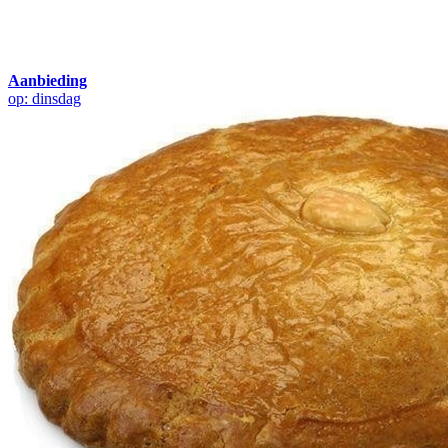
Aanbieding
op: dinsdag