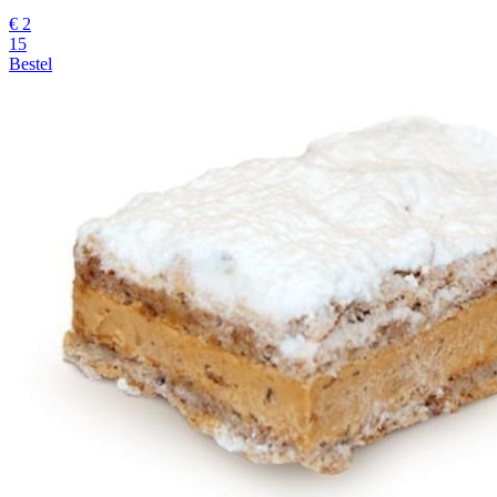
€
2
15
Bestel