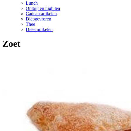
Lunch
Ontbijt en high tea
Cadeau artikelen
Diepgevroren
Thee
Dieet artikelen
Zoet