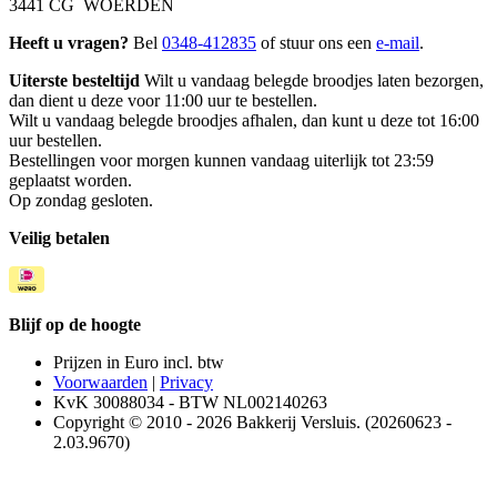
3441 CG WOERDEN
Heeft u vragen?
Bel
0348-412835
of stuur ons een
e-mail
.
Uiterste besteltijd
Wilt u vandaag belegde broodjes laten bezorgen,
dan dient u deze voor 11:00 uur te bestellen.
Wilt u vandaag belegde broodjes afhalen, dan kunt u deze tot 16:00
uur bestellen.
Bestellingen voor morgen kunnen vandaag uiterlijk tot 23:59
geplaatst worden.
Op zondag gesloten.
Veilig betalen
Blijf op de hoogte
Prijzen in Euro incl. btw
Voorwaarden
|
Privacy
KvK 30088034 - BTW NL002140263
Copyright © 2010 - 2026 Bakkerij Versluis. (20260623 -
2.03.9670)