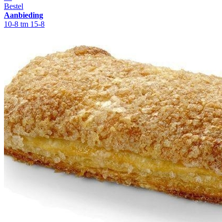
Bestel
Aanbieding
10-8 tm 15-8