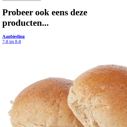
Probeer ook eens deze
producten...
Aanbieding
7-8 tm 8-8