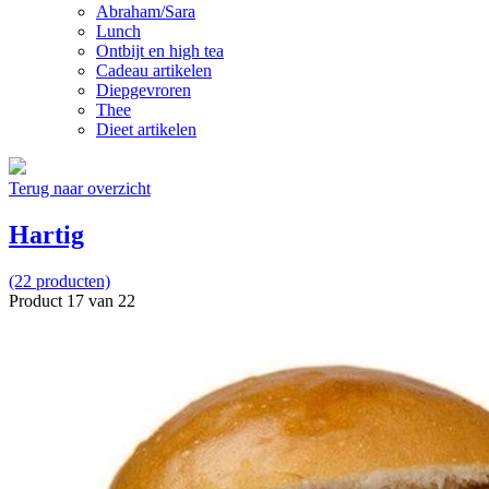
Abraham/Sara
Lunch
Ontbijt en high tea
Cadeau artikelen
Diepgevroren
Thee
Dieet artikelen
Terug naar overzicht
Hartig
(22 producten)
Product 17 van 22