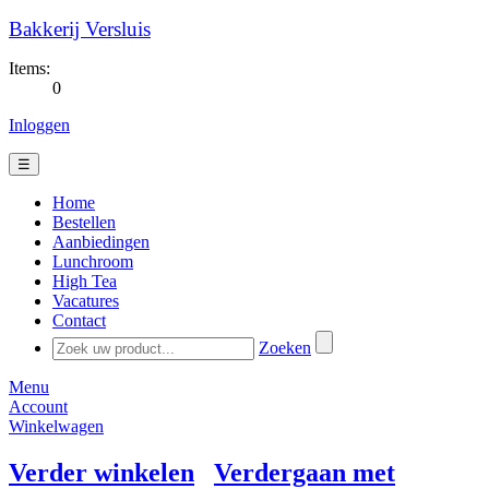
Bakkerij Versluis
Items:
0
Inloggen
☰
Home
Bestellen
Aanbiedingen
Lunchroom
High Tea
Vacatures
Contact
Zoeken
Menu
Account
Winkelwagen
Verder winkelen
Verdergaan met