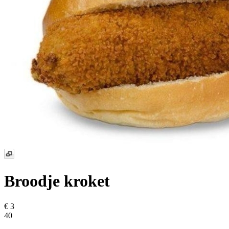
Broodje kroket
€ 3
40