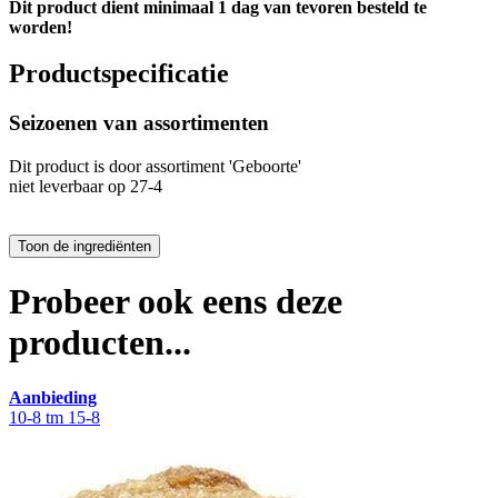
Dit product dient minimaal 1 dag van tevoren besteld te
worden!
Productspecificatie
Seizoenen van assortimenten
Dit product is
door assortiment 'Geboorte'
niet leverbaar op 27-4
Probeer ook eens deze
producten...
Aanbieding
10-8 tm 15-8