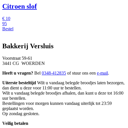
Citroen slof
€
10
95
Bestel
Bakkerij Versluis
Voorstraat 59-61
3441 CG WOERDEN
Heeft u vragen?
Bel
0348-412835
of stuur ons een
e-mail
.
Uiterste besteltijd
Wilt u vandaag belegde broodjes laten bezorgen,
dan dient u deze voor 11:00 uur te bestellen.
Wilt u vandaag belegde broodjes afhalen, dan kunt u deze tot 16:00
uur bestellen.
Bestellingen voor morgen kunnen vandaag uiterlijk tot 23:59
geplaatst worden.
Op zondag gesloten.
Veilig betalen