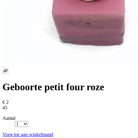
Geboorte petit four roze
€ 2
45
Aantal
Voeg toe aan winkelmand