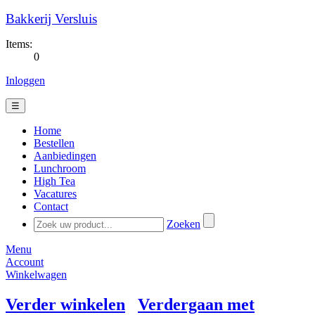
Bakkerij Versluis
Items:
0
Inloggen
☰
Home
Bestellen
Aanbiedingen
Lunchroom
High Tea
Vacatures
Contact
Zoeken
Menu
Account
Winkelwagen
Verder winkelen
Verdergaan met