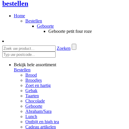
bestellen
Home
Bestellen
Geboorte
Geboorte petit four roze
Zoeken
Bekijk hele assortiment
Bestellen
Brood
Broodjes
Zoet en hartig
Gebak
Taarten
Chocolade
Geboorte
Abraham/Sara
Lunch
Ontbijt en high tea
Cadeau artikelen