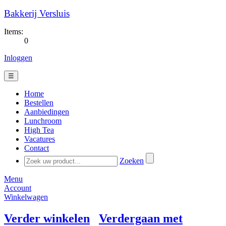
Bakkerij Versluis
Items:
0
Inloggen
☰
Home
Bestellen
Aanbiedingen
Lunchroom
High Tea
Vacatures
Contact
Zoeken
Menu
Account
Winkelwagen
Verder winkelen
Verdergaan met