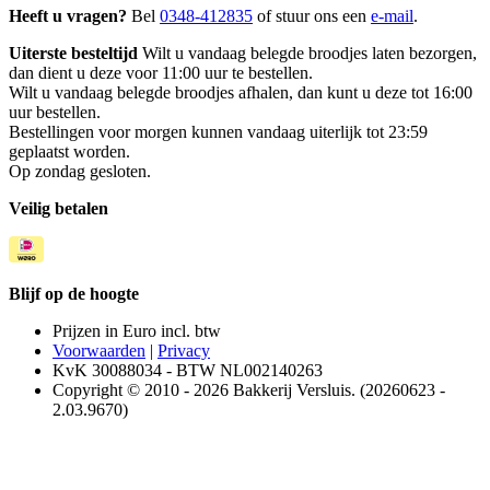
Heeft u vragen?
Bel
0348-412835
of stuur ons een
e-mail
.
Uiterste besteltijd
Wilt u vandaag belegde broodjes laten bezorgen,
dan dient u deze voor 11:00 uur te bestellen.
Wilt u vandaag belegde broodjes afhalen, dan kunt u deze tot 16:00
uur bestellen.
Bestellingen voor morgen kunnen vandaag uiterlijk tot 23:59
geplaatst worden.
Op zondag gesloten.
Veilig betalen
Blijf op de hoogte
Prijzen in Euro incl. btw
Voorwaarden
|
Privacy
KvK 30088034 - BTW NL002140263
Copyright © 2010 - 2026 Bakkerij Versluis. (20260623 -
2.03.9670)