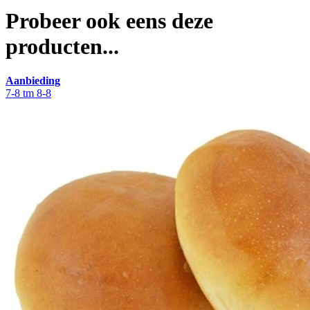
Probeer ook eens deze
producten...
Aanbieding
7-8 tm 8-8