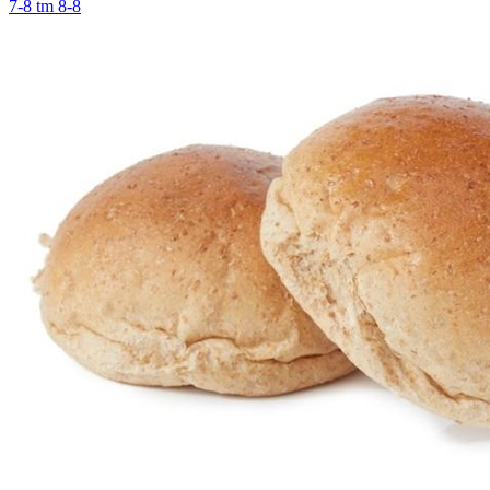
7-8 tm 8-8