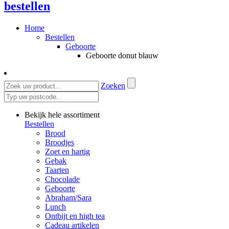
bestellen
Home
Bestellen
Geboorte
Geboorte donut blauw
Zoeken
Bekijk hele assortiment
Bestellen
Brood
Broodjes
Zoet en hartig
Gebak
Taarten
Chocolade
Geboorte
Abraham/Sara
Lunch
Ontbijt en high tea
Cadeau artikelen