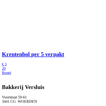
Krentenbol
per 5 verpakt
€
3
20
Bestel
Bakkerij Versluis
Voorstraat 59-61
3441 CG WOERDEN