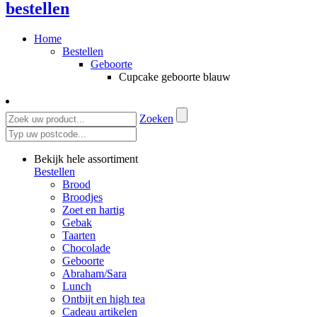
bestellen
Home
Bestellen
Geboorte
Cupcake geboorte blauw
Zoeken
Bekijk hele assortiment
Bestellen
Brood
Broodjes
Zoet en hartig
Gebak
Taarten
Chocolade
Geboorte
Abraham/Sara
Lunch
Ontbijt en high tea
Cadeau artikelen