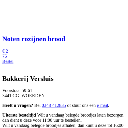
Noten rozijnen brood
€
2
75
Bestel
Bakkerij Versluis
Voorstraat 59-61
3441 CG WOERDEN
Heeft u vragen?
Bel
0348-412835
of stuur ons een
e-mail
.
Uiterste besteltijd
Wilt u vandaag belegde broodjes laten bezorgen,
dan dient u deze voor 11:00 uur te bestellen.
Wilt u vandaag belegde broodjes afhalen, dan kunt u deze tot 16:00