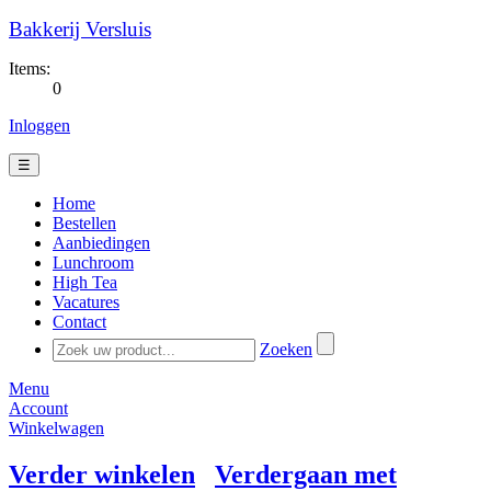
Bakkerij Versluis
Items:
0
Inloggen
☰
Home
Bestellen
Aanbiedingen
Lunchroom
High Tea
Vacatures
Contact
Zoeken
Menu
Account
Winkelwagen
Verder winkelen
Verdergaan met