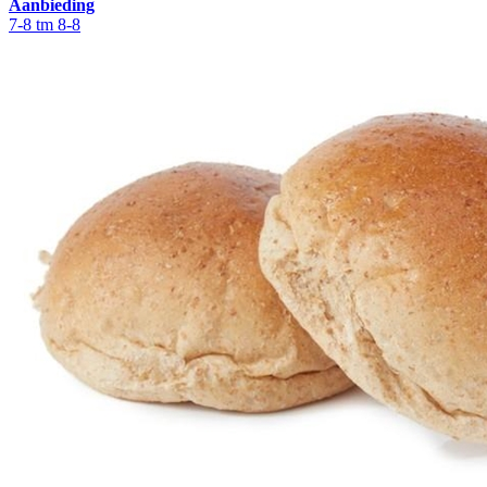
Aanbieding
7-8 tm 8-8