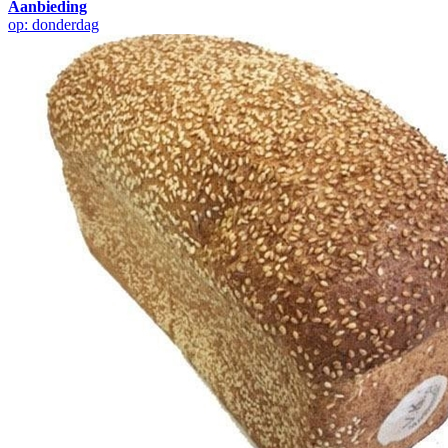
Aanbieding
op: donderdag