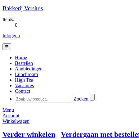
Bakkerij Versluis
Items:
0
Inloggen
☰
Home
Bestellen
Aanbiedingen
Lunchroom
High Tea
Vacatures
Contact
Zoeken
Menu
Account
Winkelwagen
Verder winkelen
Verdergaan met bestelle