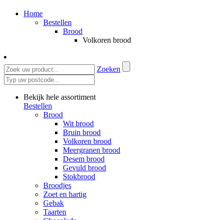
Home
Bestellen
Brood
Volkoren brood
Zoeken
Bekijk hele assortiment
Bestellen
Brood
Wit brood
Bruin brood
Volkoren brood
Meergranen brood
Desem brood
Gevuld brood
Stokbrood
Broodjes
Zoet en hartig
Gebak
Taarten