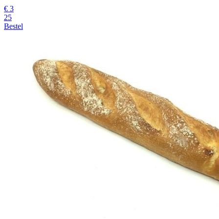
€
3
25
Bestel