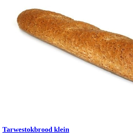
Tarwestokbrood klein