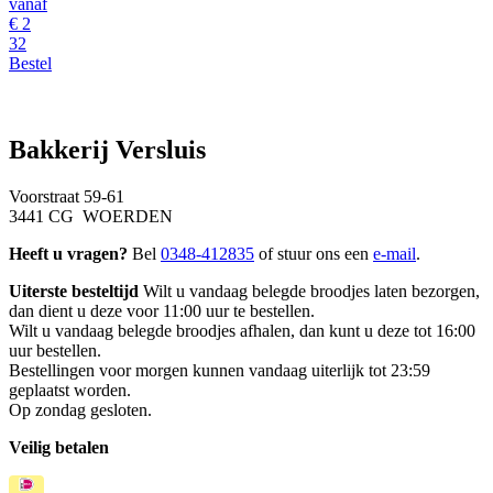
vanaf
€
2
32
Bestel
Bakkerij Versluis
Voorstraat 59-61
3441 CG WOERDEN
Heeft u vragen?
Bel
0348-412835
of stuur ons een
e-mail
.
Uiterste besteltijd
Wilt u vandaag belegde broodjes laten bezorgen,
dan dient u deze voor 11:00 uur te bestellen.
Wilt u vandaag belegde broodjes afhalen, dan kunt u deze tot 16:00
uur bestellen.
Bestellingen voor morgen kunnen vandaag uiterlijk tot 23:59
geplaatst worden.
Op zondag gesloten.
Veilig betalen