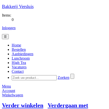
Bakkerij Versluis
Items:
0
Inloggen
☰
Home
Bestellen
Aanbiedingen
Lunchroom
High Tea
Vacatures
Contact
Zoeken
Menu
Account
Winkelwagen
Verder winkelen
Verdergaan met