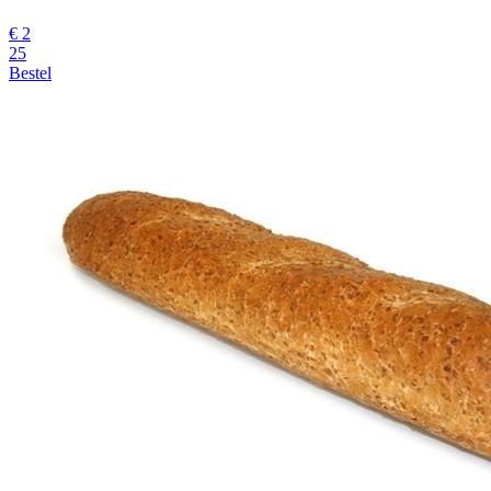
€
2
25
Bestel