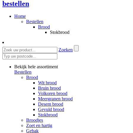
bestellen
Home
Bestellen
Brood
Stokbrood
Zoeken
Bekijk hele assortiment
Bestellen
Brood
Wit brood
Bruin brood
Volkoren brood
Meergranen brood
Desem brood
Gevuld brood
Stokbrood
Broodjes
Zoet en hartig
Gebak