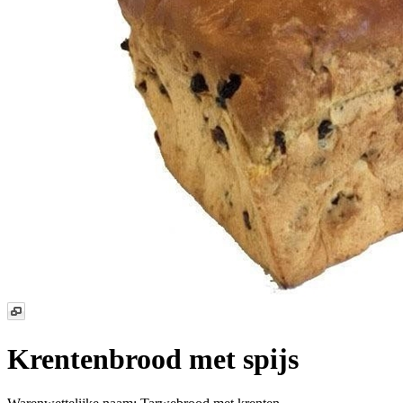
Krentenbrood met spijs