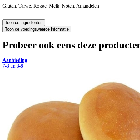
Gluten, Tarwe, Rogge, Melk, Noten, Amandelen
Probeer ook eens deze producten
Aanbieding
7-8 tm 8-8