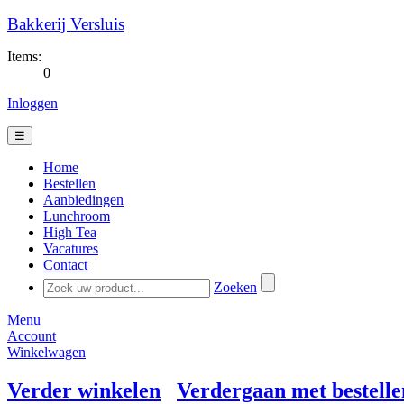
Bakkerij Versluis
Items:
0
Inloggen
☰
Home
Bestellen
Aanbiedingen
Lunchroom
High Tea
Vacatures
Contact
Zoeken
Menu
Account
Winkelwagen
Verder winkelen
Verdergaan met bestelle