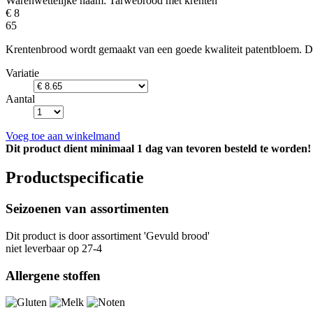
Warenwettelijke naam:
Tarwebrood met krenten
€ 8
65
Krentenbrood wordt gemaakt van een goede kwaliteit patentbloem. De v
Variatie
Aantal
Voeg toe aan winkelmand
Dit product dient minimaal 1 dag van tevoren besteld te worden!
Productspecificatie
Seizoenen van assortimenten
Dit product is
door assortiment 'Gevuld brood'
niet leverbaar op 27-4
Allergene stoffen