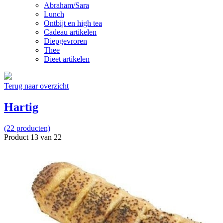
Abraham/Sara
Lunch
Ontbijt en high tea
Cadeau artikelen
Diepgevroren
Thee
Dieet artikelen
Terug naar overzicht
Hartig
(22 producten)
Product 13 van 22