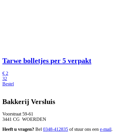
Tarwe bolletjes
per 5 verpakt
€
2
32
Bestel
Bakkerij Versluis
Voorstraat 59-61
3441 CG WOERDEN
Heeft u vragen?
Bel
0348-412835
of stuur ons een
e-mail
.