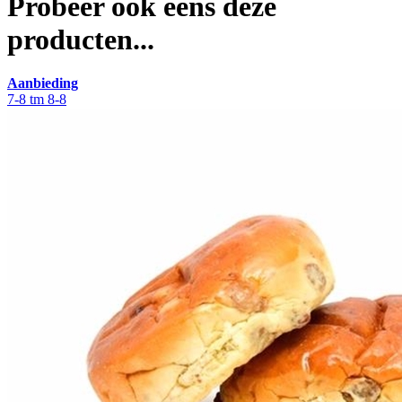
Probeer ook eens deze
producten...
Aanbieding
7-8 tm 8-8