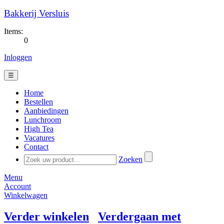
Bakkerij Versluis
Items:
0
Inloggen
☰
Home
Bestellen
Aanbiedingen
Lunchroom
High Tea
Vacatures
Contact
Zoeken
Menu
Account
Winkelwagen
Verder winkelen
Verdergaan met