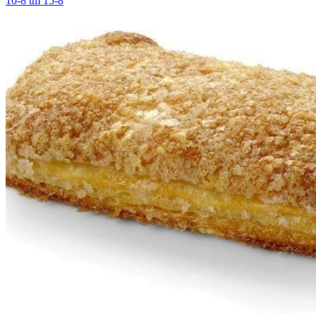
10-8 tm 15-8