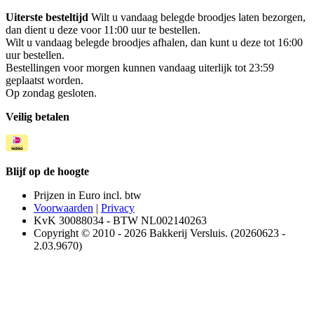
Uiterste besteltijd
Wilt u vandaag belegde broodjes laten bezorgen,
dan dient u deze voor 11:00 uur te bestellen.
Wilt u vandaag belegde broodjes afhalen, dan kunt u deze tot 16:00
uur bestellen.
Bestellingen voor morgen kunnen vandaag uiterlijk tot 23:59
geplaatst worden.
Op zondag gesloten.
Veilig betalen
Blijf op de hoogte
Prijzen in Euro incl. btw
Voorwaarden
|
Privacy
KvK 30088034 - BTW NL002140263
Copyright © 2010 - 2026 Bakkerij Versluis. (20260623 -
2.03.9670)