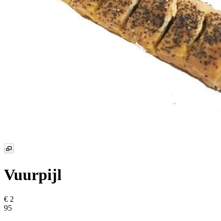
Vuurpijl
€ 2
95