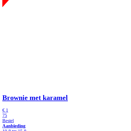
Brownie met karamel
€
1
75
Bestel
Aanbieding