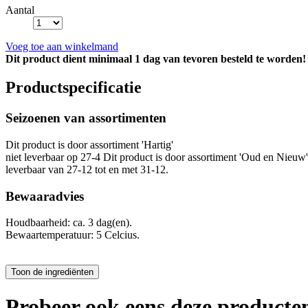
Aantal
Voeg toe aan winkelmand
Dit product dient minimaal 1 dag van tevoren besteld te worden!
Productspecificatie
Seizoenen van assortimenten
Dit product is
door assortiment 'Hartig'
niet leverbaar op 27-4 Dit product is
door assortiment 'Oud en Nieuw'
leverbaar van 27-12 tot en met 31-12.
Bewaaradvies
Houdbaarheid: ca. 3 dag(en).
Bewaartemperatuur: 5 Celcius.
Probeer ook eens deze producten