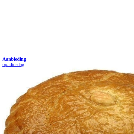
Aanbieding
op: dinsdag