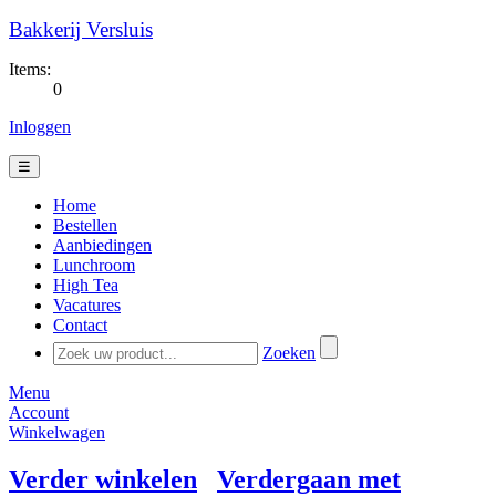
Bakkerij Versluis
Items:
0
Inloggen
☰
Home
Bestellen
Aanbiedingen
Lunchroom
High Tea
Vacatures
Contact
Zoeken
Menu
Account
Winkelwagen
Verder winkelen
Verdergaan met