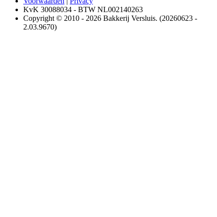
Voorwaarden
|
Privacy
KvK 30088034 - BTW NL002140263
Copyright © 2010 - 2026 Bakkerij Versluis. (20260623 -
2.03.9670)