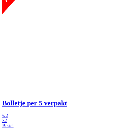
Bolletje
per 5 verpakt
€
2
32
Bestel