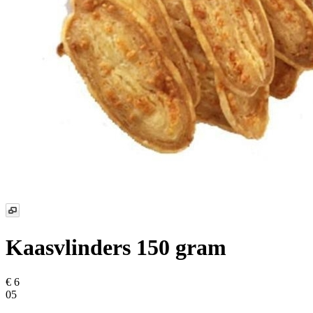
Kaasvlinders 150 gram
€ 6
05