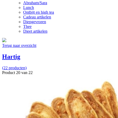
Abraham/Sara
Lunch
Ontbijt en high tea
Cadeau artikelen
Diepgevroren
Thee
Dieet artikelen
Terug naar overzicht
Hartig
(22 producten)
Product 20 van 22