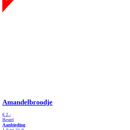
Amandelbroodje
€
2.-
Bestel
Aanbieding