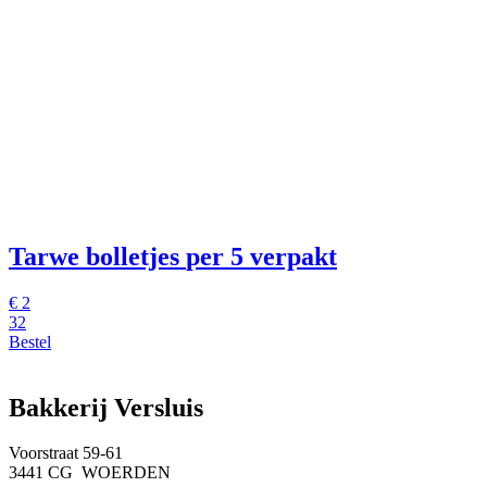
Tarwe bolletjes
per 5 verpakt
€
2
32
Bestel
Bakkerij Versluis
Voorstraat 59-61
3441 CG WOERDEN