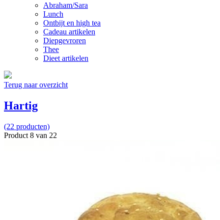
Abraham/Sara
Lunch
Ontbijt en high tea
Cadeau artikelen
Diepgevroren
Thee
Dieet artikelen
Terug naar overzicht
Hartig
(22 producten)
Product 8 van 22