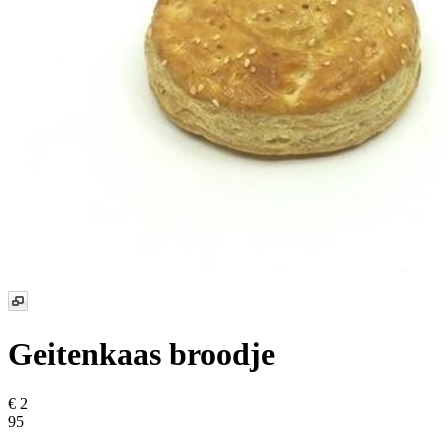
Geitenkaas broodje
€ 2
95