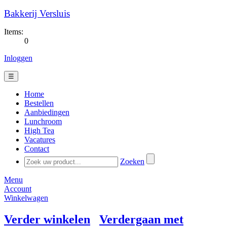
Bakkerij Versluis
Items:
0
Inloggen
☰
Home
Bestellen
Aanbiedingen
Lunchroom
High Tea
Vacatures
Contact
Zoeken
Menu
Account
Winkelwagen
Verder winkelen
Verdergaan met