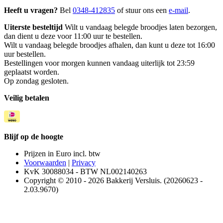
Heeft u vragen?
Bel
0348-412835
of stuur ons een
e-mail
.
Uiterste besteltijd
Wilt u vandaag belegde broodjes laten bezorgen,
dan dient u deze voor 11:00 uur te bestellen.
Wilt u vandaag belegde broodjes afhalen, dan kunt u deze tot 16:00
uur bestellen.
Bestellingen voor morgen kunnen vandaag uiterlijk tot 23:59
geplaatst worden.
Op zondag gesloten.
Veilig betalen
Blijf op de hoogte
Prijzen in Euro incl. btw
Voorwaarden
|
Privacy
KvK 30088034 - BTW NL002140263
Copyright © 2010 - 2026 Bakkerij Versluis. (20260623 -
2.03.9670)