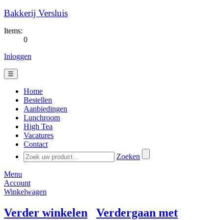
Bakkerij Versluis
Items:
0
Inloggen
☰
Home
Bestellen
Aanbiedingen
Lunchroom
High Tea
Vacatures
Contact
Zoeken
Menu
Account
Winkelwagen
Verder winkelen
Verdergaan met