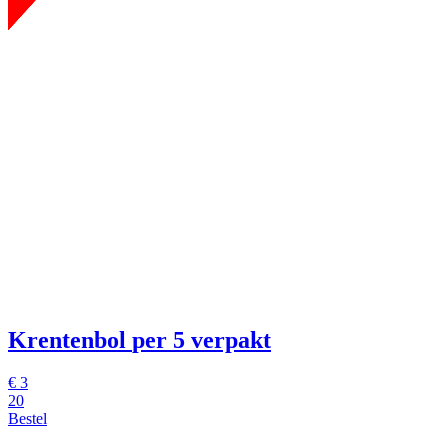
Krentenbol
per 5 verpakt
€
3
20
Bestel