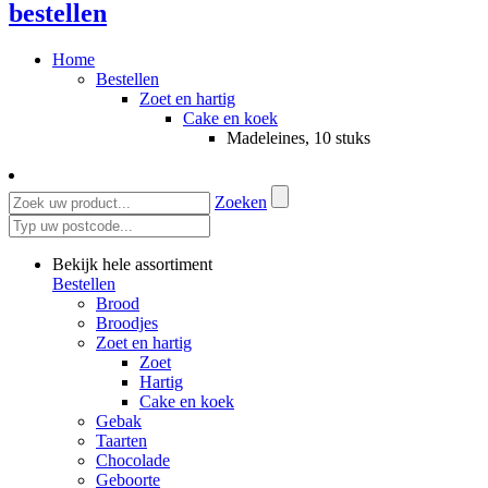
bestellen
Home
Bestellen
Zoet en hartig
Cake en koek
Madeleines, 10 stuks
Zoeken
Bekijk hele assortiment
Bestellen
Brood
Broodjes
Zoet en hartig
Zoet
Hartig
Cake en koek
Gebak
Taarten
Chocolade
Geboorte