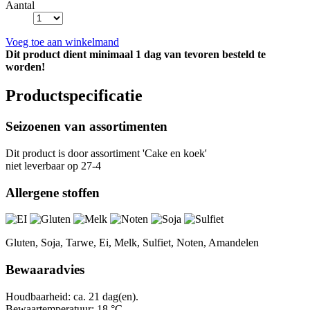
Aantal
Voeg toe aan winkelmand
Dit product dient minimaal 1 dag van tevoren besteld te
worden!
Productspecificatie
Seizoenen van assortimenten
Dit product is
door assortiment 'Cake en koek'
niet leverbaar op 27-4
Allergene stoffen
Gluten, Soja, Tarwe, Ei, Melk, Sulfiet, Noten, Amandelen
Bewaaradvies
Houdbaarheid: ca. 21 dag(en).
Bewaartemperatuur: 18 °C