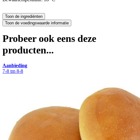
Probeer ook eens deze
producten...
Aanbieding
7-8 tm 8-8