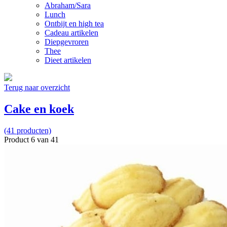
Abraham/Sara
Lunch
Ontbijt en high tea
Cadeau artikelen
Diepgevroren
Thee
Dieet artikelen
Terug naar overzicht
Cake en koek
(41 producten)
Product 6 van 41