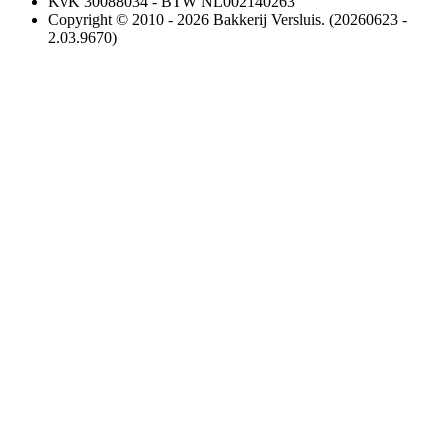
KvK 30088034 - BTW NL002140263
Copyright © 2010 - 2026 Bakkerij Versluis. (20260623 -
2.03.9670)