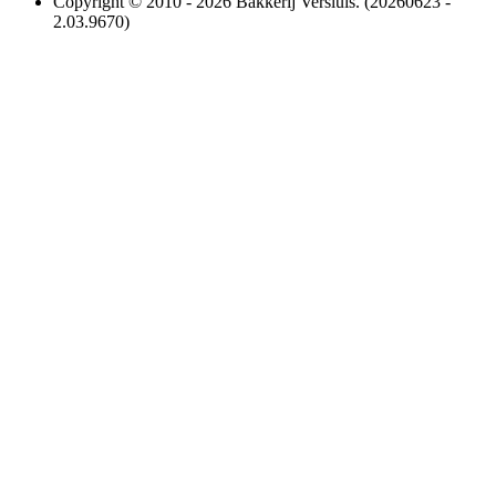
Copyright © 2010 - 2026 Bakkerij Versluis. (20260623 -
2.03.9670)