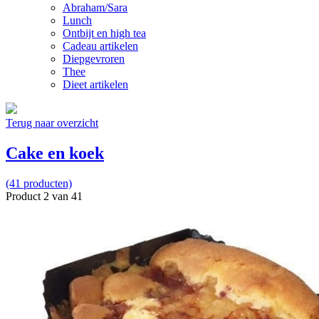
Abraham/Sara
Lunch
Ontbijt en high tea
Cadeau artikelen
Diepgevroren
Thee
Dieet artikelen
Terug naar overzicht
Cake en koek
(41 producten)
Product 2 van 41