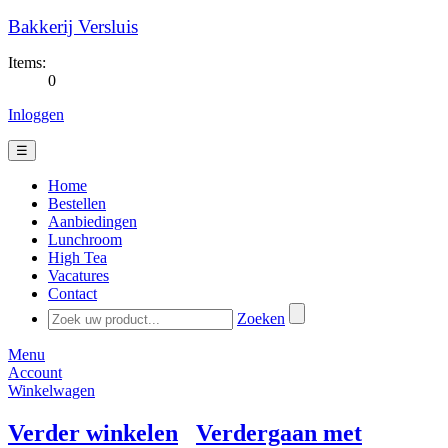
Bakkerij Versluis
Items:
0
Inloggen
☰
Home
Bestellen
Aanbiedingen
Lunchroom
High Tea
Vacatures
Contact
Zoeken
Menu
Account
Winkelwagen
Verder winkelen
Verdergaan met