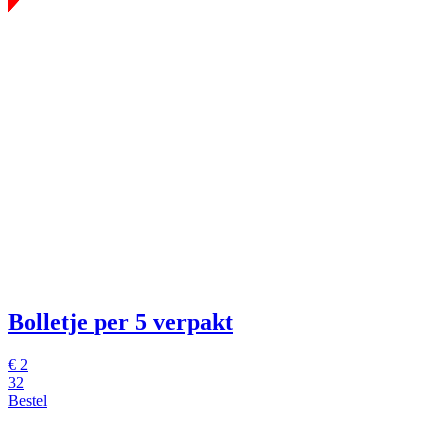
Bolletje
per 5 verpakt
€
2
32
Bestel