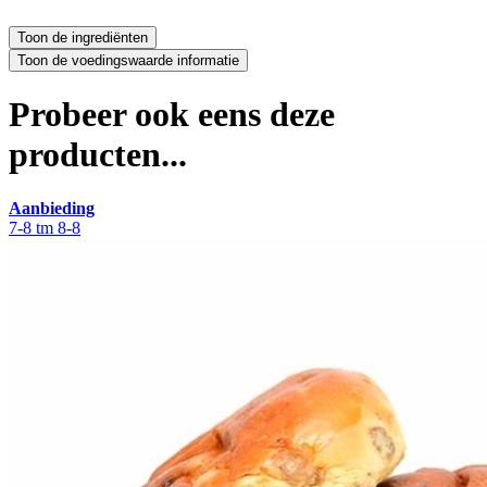
Probeer ook eens deze
producten...
Aanbieding
7-8 tm 8-8