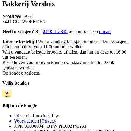
Bakkerij Versluis
Voorstraat 59-61
3441 CG WOERDEN
Heeft u vragen?
Bel
0348-412835
of stuur ons een
e-mail
.
Uiterste besteltijd
Wilt u vandaag belegde broodjes laten bezorgen,
dan dient u deze voor 11:00 uur te bestellen.
Wilt u vandaag belegde broodjes afhalen, dan kunt u deze tot 16:00
uur bestellen.
Bestellingen voor morgen kunnen vandaag uiterlijk tot 23:59
geplaatst worden.
Op zondag gesloten.
Veilig betalen
Blijf op de hoogte
Prijzen in Euro incl. btw
Voorwaarden
|
Privacy
KvK 30088034 - BTW NL002140263