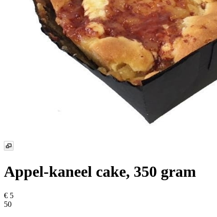
Appel-kaneel cake, 350 gram
€ 5
50