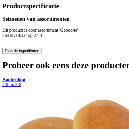
Productspecificatie
Seizoenen van assortimenten
Dit product is
door assortiment 'Geboorte'
niet leverbaar op 27-4
Probeer ook eens deze producten
Aanbieding
7-8 tm 8-8