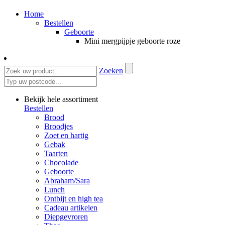
Home
Bestellen
Geboorte
Mini mergpijpje geboorte roze
Zoeken
Bekijk hele assortiment
Bestellen
Brood
Broodjes
Zoet en hartig
Gebak
Taarten
Chocolade
Geboorte
Abraham/Sara
Lunch
Ontbijt en high tea
Cadeau artikelen
Diepgevroren