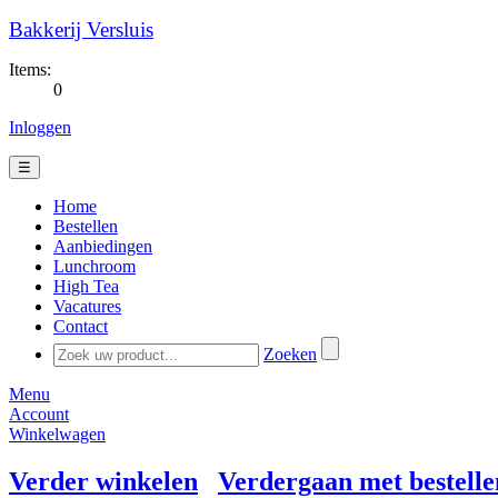
Bakkerij Versluis
Items:
0
Inloggen
☰
Home
Bestellen
Aanbiedingen
Lunchroom
High Tea
Vacatures
Contact
Zoeken
Menu
Account
Winkelwagen
Verder winkelen
Verdergaan met bestelle