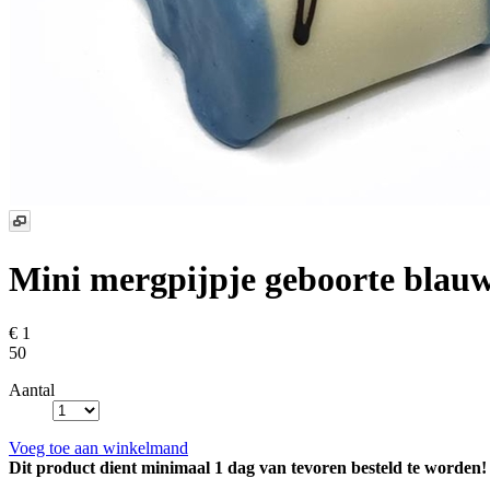
Mini mergpijpje geboorte blau
€ 1
50
Aantal
Voeg toe aan winkelmand
Dit product dient minimaal 1 dag van tevoren besteld te worden!