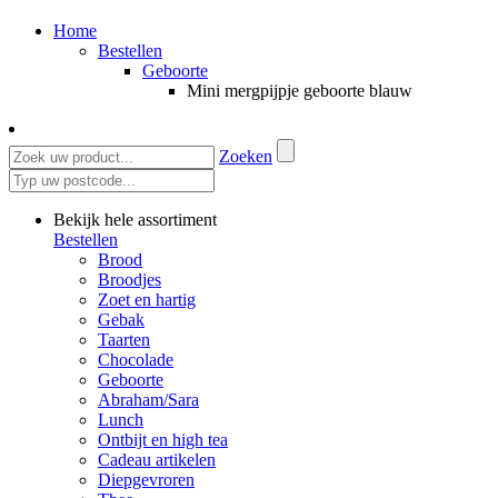
Home
Bestellen
Geboorte
Mini mergpijpje geboorte blauw
Zoeken
Bekijk hele assortiment
Bestellen
Brood
Broodjes
Zoet en hartig
Gebak
Taarten
Chocolade
Geboorte
Abraham/Sara
Lunch
Ontbijt en high tea
Cadeau artikelen
Diepgevroren