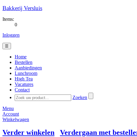
Bakkerij Versluis
Items:
0
Inloggen
☰
Home
Bestellen
Aanbiedingen
Lunchroom
High Tea
Vacatures
Contact
Zoeken
Menu
Account
Winkelwagen
Verder winkelen
Verdergaan met bestelle