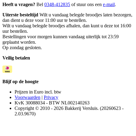
Heeft u vragen?
Bel
0348-412835
of stuur ons een
e-mail
.
Uiterste besteltijd
Wilt u vandaag belegde broodjes laten bezorgen,
dan dient u deze voor 11:00 uur te bestellen.
Wilt u vandaag belegde broodjes afhalen, dan kunt u deze tot 16:00
uur bestellen.
Bestellingen voor morgen kunnen vandaag uiterlijk tot 23:59
geplaatst worden.
Op zondag gesloten.
Veilig betalen
Blijf op de hoogte
Prijzen in Euro incl. btw
Voorwaarden
|
Privacy
KvK 30088034 - BTW NL002140263
Copyright © 2010 - 2026 Bakkerij Versluis. (20260623 -
2.03.9670)