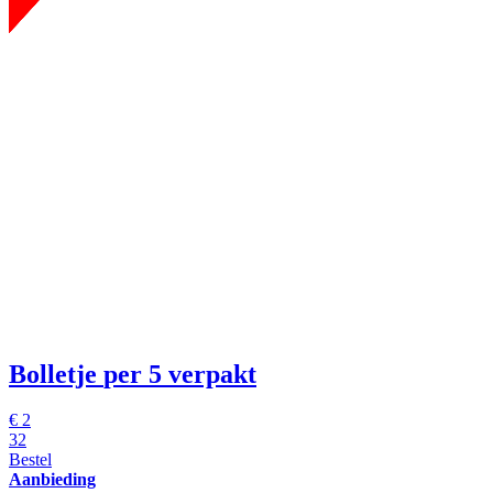
Bolletje
per 5 verpakt
€
2
32
Bestel
Aanbieding