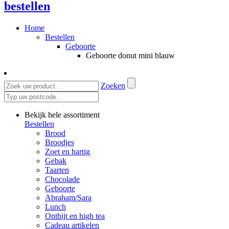
bestellen
Home
Bestellen
Geboorte
Geboorte donut mini blauw
Zoeken
Bekijk hele assortiment
Bestellen
Brood
Broodjes
Zoet en hartig
Gebak
Taarten
Chocolade
Geboorte
Abraham/Sara
Lunch
Ontbijt en high tea
Cadeau artikelen