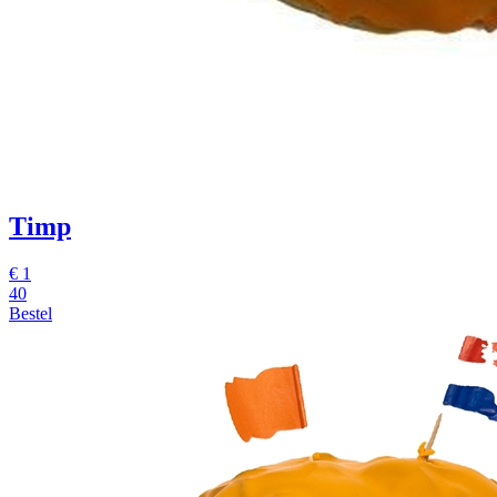
Timp
€
1
40
Bestel