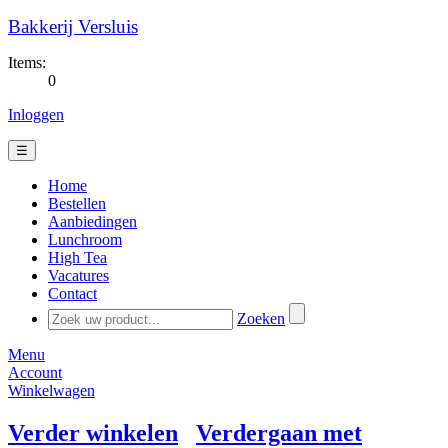
Bakkerij Versluis
Items:
0
Inloggen
☰
Home
Bestellen
Aanbiedingen
Lunchroom
High Tea
Vacatures
Contact
Zoeken
Menu
Account
Winkelwagen
Verder winkelen
Verdergaan met