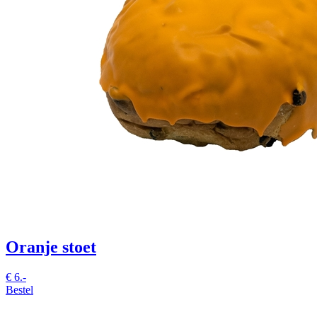
Oranje stoet
€
6.-
Bestel