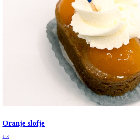
Oranje slofje
€
3