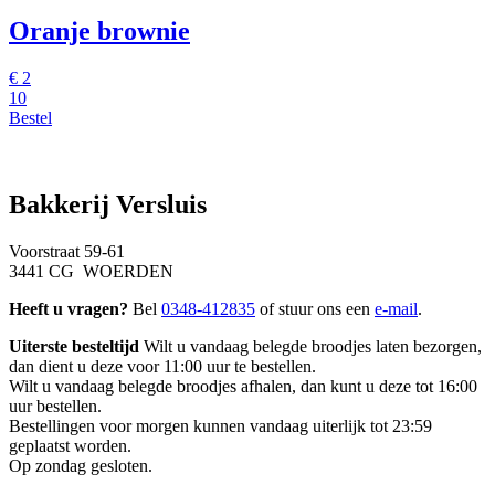
Oranje brownie
€
2
10
Bestel
Bakkerij Versluis
Voorstraat 59-61
3441 CG WOERDEN
Heeft u vragen?
Bel
0348-412835
of stuur ons een
e-mail
.
Uiterste besteltijd
Wilt u vandaag belegde broodjes laten bezorgen,
dan dient u deze voor 11:00 uur te bestellen.
Wilt u vandaag belegde broodjes afhalen, dan kunt u deze tot 16:00
uur bestellen.
Bestellingen voor morgen kunnen vandaag uiterlijk tot 23:59
geplaatst worden.
Op zondag gesloten.