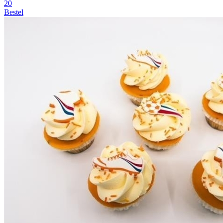
20
Bestel