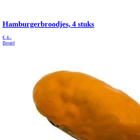
Hamburgerbroodjes, 4 stuks
€
4.-
Bestel