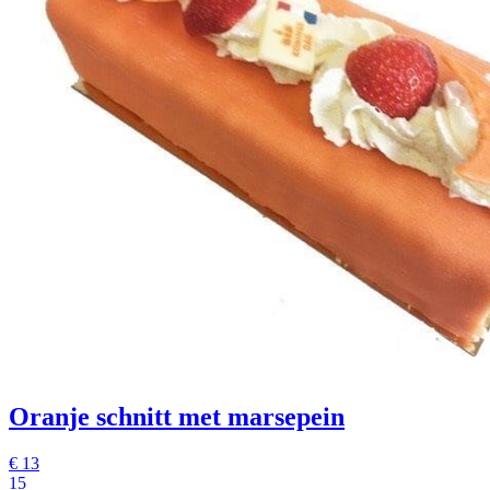
Oranje schnitt met marsepein
€
13
15