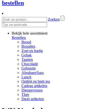
bestellen
Zoeken
Bekijk hele assortiment
Bestellen
Brood
Broodjes
Zoet en hartig
Gebak
Taarten
Chocolade
Geboorte
Abraham/Sara
Lunch
Ontbijt en high tea
Cadeau artikelen
Diepgevroren
Thee
Dieet artikelen