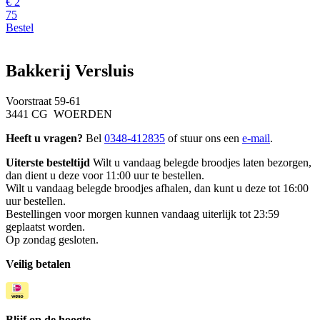
€
2
75
Bestel
Bakkerij Versluis
Voorstraat 59-61
3441 CG WOERDEN
Heeft u vragen?
Bel
0348-412835
of stuur ons een
e-mail
.
Uiterste besteltijd
Wilt u vandaag belegde broodjes laten bezorgen,
dan dient u deze voor 11:00 uur te bestellen.
Wilt u vandaag belegde broodjes afhalen, dan kunt u deze tot 16:00
uur bestellen.
Bestellingen voor morgen kunnen vandaag uiterlijk tot 23:59
geplaatst worden.
Op zondag gesloten.
Veilig betalen
Blijf op de hoogte