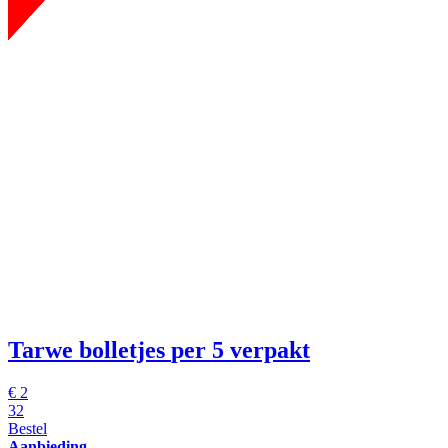
Tarwe bolletjes
per 5 verpakt
€
2
32
Bestel
Aanbieding