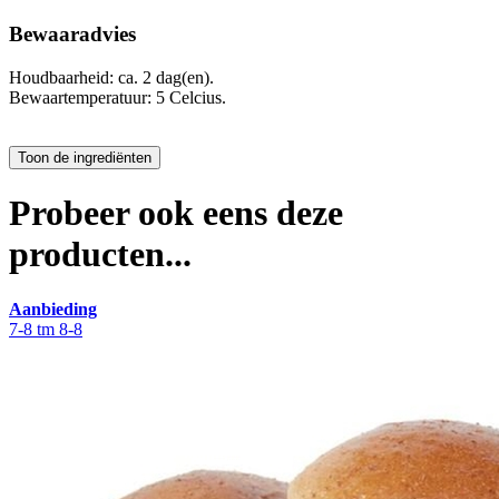
Bewaaradvies
Houdbaarheid: ca. 2 dag(en).
Bewaartemperatuur: 5 Celcius.
Probeer ook eens deze
producten...
Aanbieding
7-8 tm 8-8