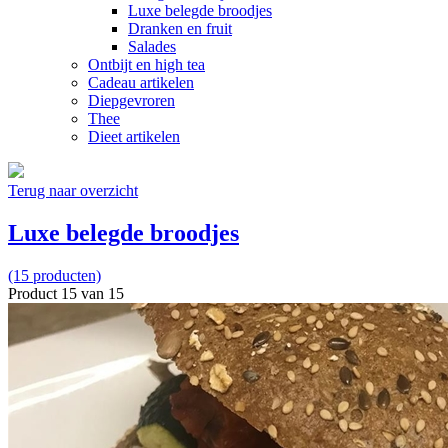
Luxe belegde broodjes
Dranken en fruit
Salades
Ontbijt en high tea
Cadeau artikelen
Diepgevroren
Thee
Dieet artikelen
Terug naar overzicht
Luxe belegde broodjes
(15 producten)
Product 15 van 15