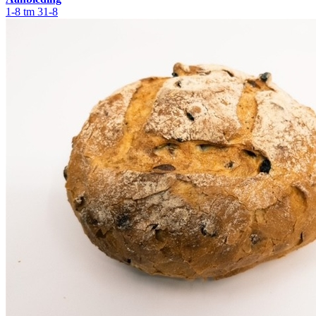
1-8 tm 31-8