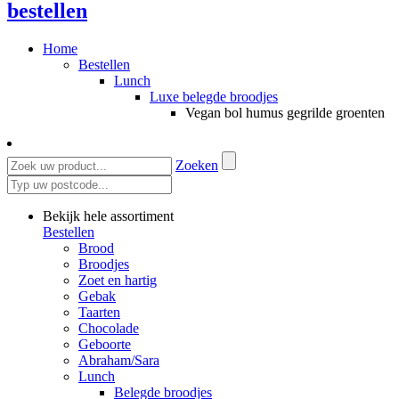
bestellen
Home
Bestellen
Lunch
Luxe belegde broodjes
Vegan bol humus gegrilde groenten
Zoeken
Bekijk hele assortiment
Bestellen
Brood
Broodjes
Zoet en hartig
Gebak
Taarten
Chocolade
Geboorte
Abraham/Sara
Lunch
Belegde broodjes