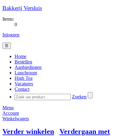
Bakkerij Versluis
Items:
0
Inloggen
☰
Home
Bestellen
Aanbiedingen
Lunchroom
High Tea
Vacatures
Contact
Zoeken
Menu
Account
Winkelwagen
Verder winkelen
Verdergaan met