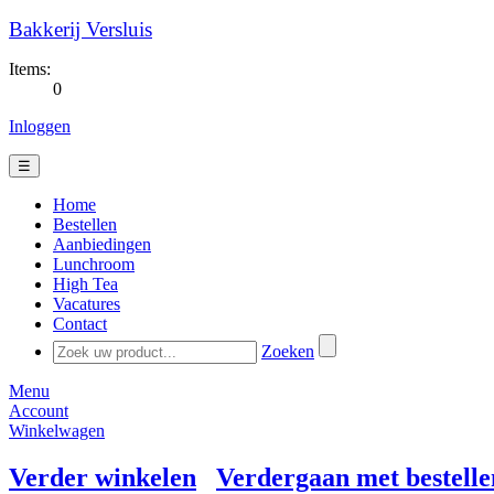
Bakkerij Versluis
Items:
0
Inloggen
☰
Home
Bestellen
Aanbiedingen
Lunchroom
High Tea
Vacatures
Contact
Zoeken
Menu
Account
Winkelwagen
Verder winkelen
Verdergaan met bestelle