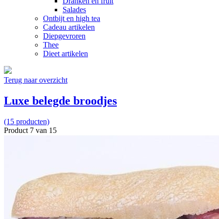
Dranken en fruit
Salades
Ontbijt en high tea
Cadeau artikelen
Diepgevroren
Thee
Dieet artikelen
Terug naar overzicht
Luxe belegde broodjes
(15 producten)
Product 7 van 15