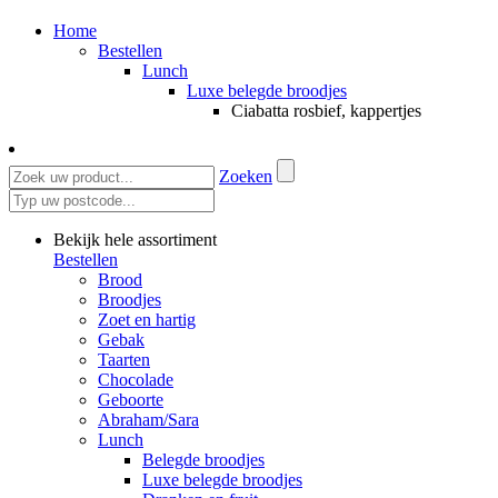
Home
Bestellen
Lunch
Luxe belegde broodjes
Ciabatta rosbief, kappertjes
Zoeken
Bekijk hele assortiment
Bestellen
Brood
Broodjes
Zoet en hartig
Gebak
Taarten
Chocolade
Geboorte
Abraham/Sara
Lunch
Belegde broodjes
Luxe belegde broodjes