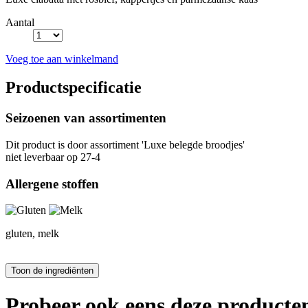
Aantal
Voeg toe aan winkelmand
Productspecificatie
Seizoenen van assortimenten
Dit product is
door assortiment 'Luxe belegde broodjes'
niet leverbaar op 27-4
Allergene stoffen
gluten, melk
Probeer ook eens deze producten