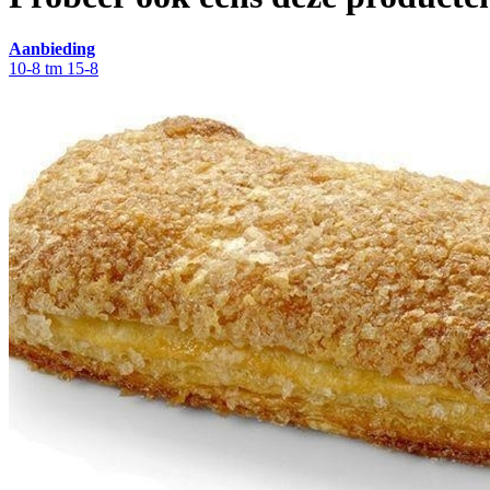
Aanbieding
10-8 tm 15-8