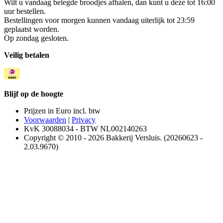
Wilt u vandaag belegde broodjes afhalen, dan kunt u deze tot 16:00
uur bestellen.
Bestellingen voor morgen kunnen vandaag uiterlijk tot 23:59
geplaatst worden.
Op zondag gesloten.
Veilig betalen
Blijf op de hoogte
Prijzen in Euro incl. btw
Voorwaarden
|
Privacy
KvK 30088034 - BTW NL002140263
Copyright © 2010 - 2026 Bakkerij Versluis. (20260623 -
2.03.9670)