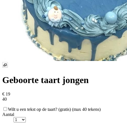
Geboorte taart jongen
€ 19
40
Wilt u een tekst op de taart?
(gratis)
(max 40 tekens)
Aantal