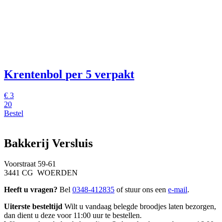
Krentenbol
per 5 verpakt
€
3
20
Bestel
Bakkerij Versluis
Voorstraat 59-61
3441 CG WOERDEN
Heeft u vragen?
Bel
0348-412835
of stuur ons een
e-mail
.
Uiterste besteltijd
Wilt u vandaag belegde broodjes laten bezorgen,
dan dient u deze voor 11:00 uur te bestellen.