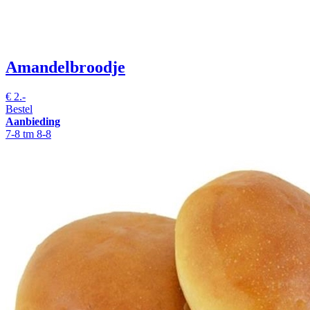
Amandelbroodje
€
2.-
Bestel
Aanbieding
7-8 tm 8-8