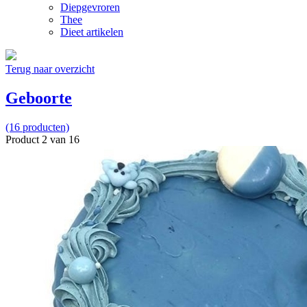
Diepgevroren
Thee
Dieet artikelen
Terug naar overzicht
Geboorte
(16 producten)
Product 2 van 16