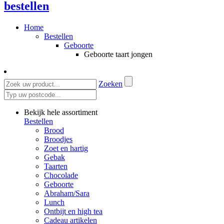
bestellen
Home
Bestellen
Geboorte
Geboorte taart jongen
Zoeken
Bekijk hele assortiment
Bestellen
Brood
Broodjes
Zoet en hartig
Gebak
Taarten
Chocolade
Geboorte
Abraham/Sara
Lunch
Ontbijt en high tea
Cadeau artikelen