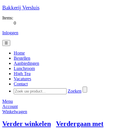
Bakkerij Versluis
Items:
0
Inloggen
☰
Home
Bestellen
Aanbiedingen
Lunchroom
High Tea
Vacatures
Contact
Zoeken
Menu
Account
Winkelwagen
Verder winkelen
Verdergaan met