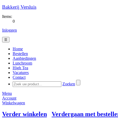
Bakkerij Versluis
Items:
0
Inloggen
☰
Home
Bestellen
Aanbiedingen
Lunchroom
High Tea
Vacatures
Contact
Zoeken
Menu
Account
Winkelwagen
Verder winkelen
Verdergaan met bestelle