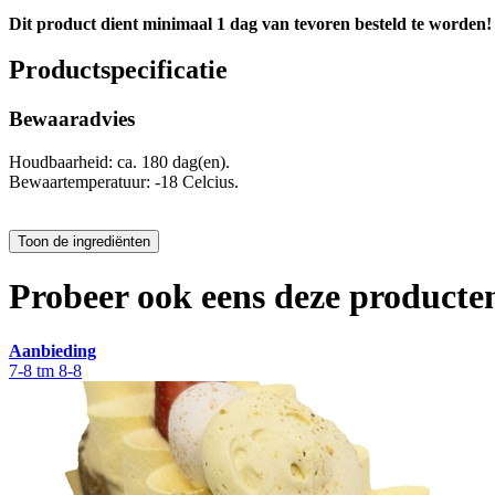
Dit product dient minimaal 1 dag van tevoren besteld te worden!
Productspecificatie
Bewaaradvies
Houdbaarheid: ca. 180 dag(en).
Bewaartemperatuur: -18 Celcius.
Probeer ook eens deze producten
Aanbieding
7-8 tm 8-8