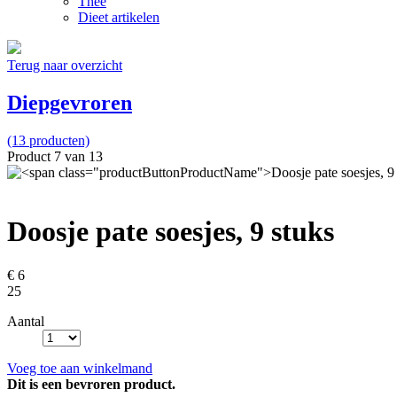
Thee
Dieet artikelen
Terug naar overzicht
Diepgevroren
(13 producten)
Product 7 van 13
Doosje pate soesjes, 9 stuks
€ 6
25
Aantal
Voeg toe aan winkelmand
Dit is een bevroren product.